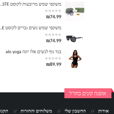
משקפי שמש מרובעות לקוסט TE
out of 5
0
₪
74.99
משקפי שמש נשים גברים לק
out of 5
0
₪
74.99
בגד גוף לנשים אלו יוגה alo yoga
out of 5
0
₪
89.99
אופנה קונים בחו"ל
אודות
החשבון שלי
משלוחים והחזרות
תקנון