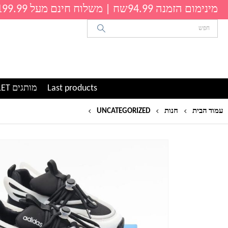
מינימום הזמנה 94.99שח | משלוח חינם מעל 199.99שח
Last products
מותגים OUTLET
נעלי ספורט ילדים אדידס בנים 
עמוד הבית
חנות
UNCATEGORIZED