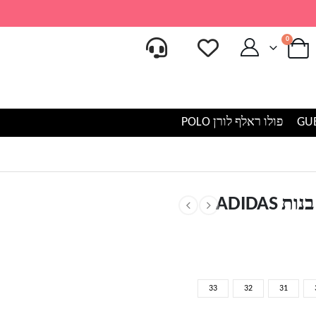
0
פולו ראלף לורן POLO
ADIDA
33
32
31