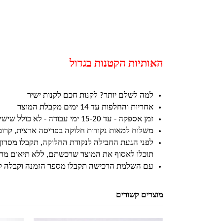
האותיות הקטנות בגדול
למה לשלם יותר? לקנות חכם לקנות ישיר
אחריות והחלפות עד 14 ימים מקבלת המוצר
זמן אספקה - עד 15-20 ימי עבודה - לא כולל שישי ושבת וחגים
משלוח למאות נקודות חלוקה בפריסה ארצית, קרו
לפני הגעת החבילה לנקודת החלוקה, תקבלו מסרון
תוכלו לאסוף את המוצר שרכשתם, ללא תיאום מרא
עם השלמת הרכישה תקבלו מספר הזמנה וקבלה ל
מוצרים קשורים
למוצר זה יש מספר סוגים. ניתן לבחור את האפשרויות בעמוד המוצר
למוצר זה יש מספר סוגים. ניתן לבחור את האפשרויות בעמוד המוצר