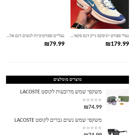
נעלי ספורט יוניסקס נייק דגם סקאי NIKE
נעליים ספורטיביות לנשים דגם אלקטרה
₪
79.99
₪
179.99
מוצרים מומלצים
משקפי שמש מרובעות לקוסט LACOSTE
out of 5
0
₪
74.99
משקפי שמש נשים גברים לקוסט LACOSTE
out of 5
0