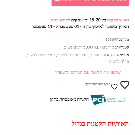
זמני אספקה:
בין 15-20 ימי עסקים
למידע נוסף
תאריך משוער לאיסוף בין ה - 01 ספטמבר ל - 11 ספטמבר
מק"ט:
105897
מותגים OUTLET
מותגים נשים
קטגוריות:
,
FILA
FILA נעליים
נעלי ספורט לנשים
נעלי פילה לנשים
תגיות:
,
,
,
,
פילה לנשים
שתפו את המוצר עם חברים ומשפחה
הוסף למועדפים שלך
הקנייה מאובטחת בתקן
האותיות הקטנות בגדול