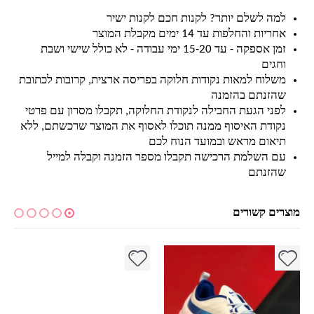
למה לשלם יותר? לקנות חכם לקנות ישיר
אחריות והחלפות עד 14 ימים מקבלת המוצר
זמן אספקה - עד 15-20 ימי עבודה - לא כולל שישי ושבת
וחגים
משלוח למאות נקודות חלוקה בפריסה ארצית, קרובות לכתובת
שהזנתם בהזמנה
לפני הגעת החבילה לנקודת החלוקה, תקבלו מסרון עם פרטי
נקודת האיסוף ממנה תוכלו לאסוף את המוצר שרכשתם, ללא
תיאום מראש ובמועד הנוח לכם
עם השלמת הרכישה תקבלו מספר הזמנה וקבלה למייל
שהזנתם
מוצרים קשורים
למוצר זה יש מספר סוגים. ניתן לבחור את האפשרויות בעמוד המוצר
למוצר זה יש מספר סוגים. ניתן לבחור את האפשרויות בעמוד המוצר
למ