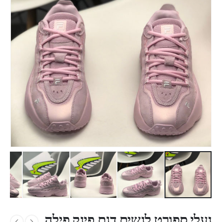
נעלי ספורט לנשים דגם פינק פילה