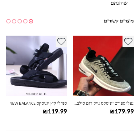
שהזנתם
מוצרים קשורים
למוצר זה יש מספר סוגים. ניתן לבחור את האפשרויות בעמוד המוצר
למוצר זה יש מספר סוגים. ניתן לבחור את האפשרויות בעמוד המוצר
למ
נעלי ספורט יוניסקס נייק דגם סילבר NIKE
סנדלי קיץ יוניסקס NEW BALANCE
₪
119.99
₪
179.99