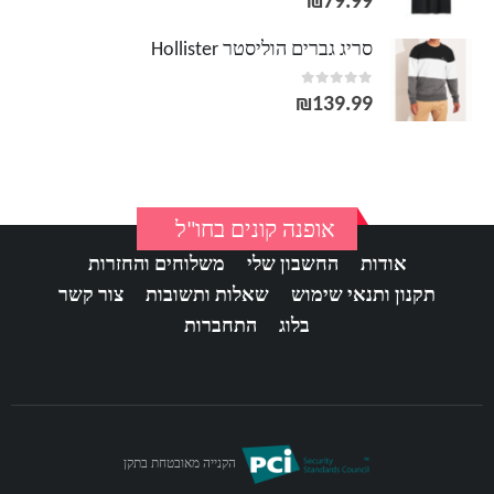
₪
79.99
סריג גברים הוליסטר Hollister
out of 5
0
₪
139.99
אופנה קונים בחו"ל
אודות
החשבון שלי
משלוחים והחזרות
תקנון ותנאי שימוש
שאלות ותשובות
צור קשר
בלוג
התחברות
הקנייה מאובטחת בתקן