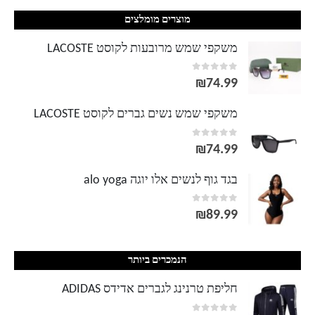
מוצרים מומלצים
משקפי שמש מרובעות לקוסט LACOSTE
out of 5
0
₪
74.99
משקפי שמש נשים גברים לקוסט LACOSTE
out of 5
0
₪
74.99
בגד גוף לנשים אלו יוגה alo yoga
out of 5
0
₪
89.99
הנמכרים ביותר
חליפת טרנינג לגברים אדידס ADIDAS