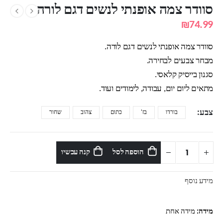
סוודר צמה אופנתי לנשים דגם לורה
₪
74.99
סוודר צמה אופנתי לנשים דגם לורה.
מבחר צבעים לבחירה.
סגנון בייסיק קלאסי.
מתאים ליום יום, עבודה, לימודים ועוד.
צבע
בורדו
בז'
כתום
צהוב
שחור
הוספה לסל
קנה עכשיו
מידע נוסף
מידה:
מידה אחת