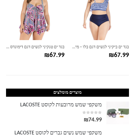
בגד ים ביקיני לנשים דגם בלו – מידות גדולות
בגד ים טנקיני לנשים דגם דימונדס – מידות גדולות
₪
67.99
₪
67.99
מוצרים מומלצים
משקפי שמש מרובעות לקוסט LACOSTE
out of 5
0
₪
74.99
משקפי שמש נשים גברים לקוסט LACOSTE