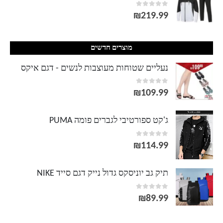
out of 5
0
₪
219.99
מוצרים חדשים
נעליים שטוחות מעוצבות לנשים - דגם איקס
out of 5
0
₪
109.99
ג'קט ספורטיבי לגברים פומה PUMA
out of 5
0
₪
114.99
תיק גב יוניסקס גדול נייק דגם סייד NIKE
out of 5
0
₪
89.99