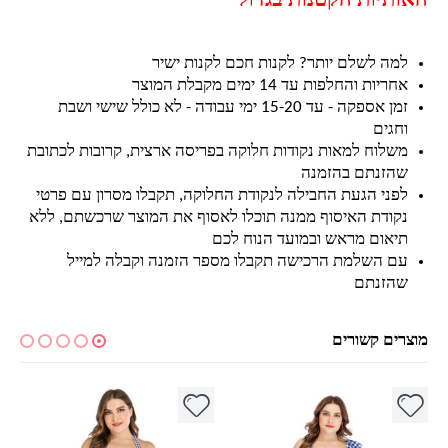
האותיות הקטנות בגדול
למה לשלם יותר? לקנות חכם לקנות ישיר
אחריות והחלפות עד 14 ימים מקבלת המוצר
זמן אספקה - עד 15-20 ימי עבודה - לא כולל שישי ושבת
וחגים
משלוח למאות נקודות חלוקה בפריסה ארצית, קרובות לכתובת
שהזנתם בהזמנה
לפני הגעת החבילה לנקודת החלוקה, תקבלו מסרון עם פרטי
נקודת האיסוף ממנה תוכלו לאסוף את המוצר שרכשתם, ללא
תיאום מראש ובמועד הנוח לכם
עם השלמת הרכישה תקבלו מספר הזמנה וקבלה למייל
שהזנתם
מוצרים קשורים
למוצר זה יש מספר סוגים. ניתן לבחור את האפשרויות בעמוד המוצר
למוצר זה יש מספר סוגים. ניתן לבחור את האפשרויות בעמוד המוצר
למ