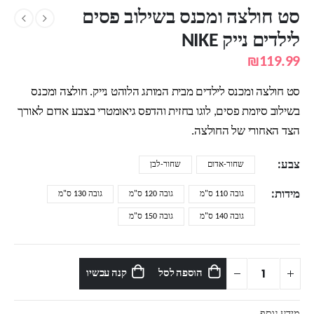
סט חולצה ומכנס בשילוב פסים
לילדים נייק NIKE
₪
119.99
סט חולצה ומכנס לילדים מבית המותג הלוהט נייק. חולצה ומכנס
בשילוב סיומת פסים, לוגו בחזית והדפס גיאומטרי בצבע אדום לאורך
הצד האחורי של החולצה.
צבע
שחור-אדום
שחור-לבן
מידות
גובה 110 ס"מ
גובה 120 ס"מ
גובה 130 ס"מ
גובה 140 ס"מ
גובה 150 ס"מ
הוספה לסל
קנה עכשיו