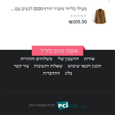
מעילי בלייזר משרד חורף 2020 לנשים עם חזה כפול
out of 5
0
₪
105.50
אופנה קונים בחו"ל
אודות
החשבון שלי
משלוחים והחזרות
תקנון ותנאי שימוש
שאלות ותשובות
צור קשר
בלוג
התחברות
הקנייה מאובטחת בתקן