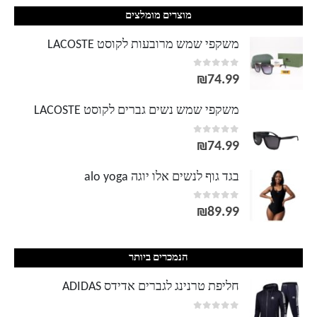
מוצרים מומלצים
משקפי שמש מרובעות לקוסט LACOSTE
out of 5
0
₪
74.99
משקפי שמש נשים גברים לקוסט LACOSTE
out of 5
0
₪
74.99
בגד גוף לנשים אלו יוגה alo yoga
out of 5
0
₪
89.99
הנמכרים ביותר
חליפת טרנינג לגברים אדידס ADIDAS
out of 5
0