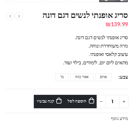
סריג אופנתי לנשים דגם דונה
₪
139.99
סריג אופנתי לנשים דגם דונה.
גזרה משוחררת ונוחה.
עיצוב קלאסי ואופנתי.
מתאים ליום יום, לימודים, בילוי ועוד.
צבע
אדום
אפור כהה
בז'
הוספה לסל
קנה עכשיו
מידע נוסף