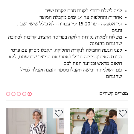
למה לשלם יותר? לקנות חכם לקנות ישיר
אחריות והחלפות עד 14 ימים מקבלת המוצר
זמן אספקה - עד 15-20 ימי עבודה - לא כולל שישי ושבת
וחגים
משלוח למאות נקודות חלוקה בפריסה ארצית, קרובות לכתובת
שהזנתם בהזמנה
לפני הגעת החבילה לנקודת החלוקה, תקבלו מסרון עם פרטי
נקודת האיסוף ממנה תוכלו לאסוף את המוצר שרכשתם, ללא
תיאום מראש ובמועד הנוח לכם
עם השלמת הרכישה תקבלו מספר הזמנה וקבלה למייל
שהזנתם
מוצרים קשורים
למוצר זה יש מספר סוגים. ניתן לבחור את האפשרויות בעמוד המוצר
למוצר זה יש מספר סוגים. ניתן לבחור את האפשרויות בעמוד המוצר
למ