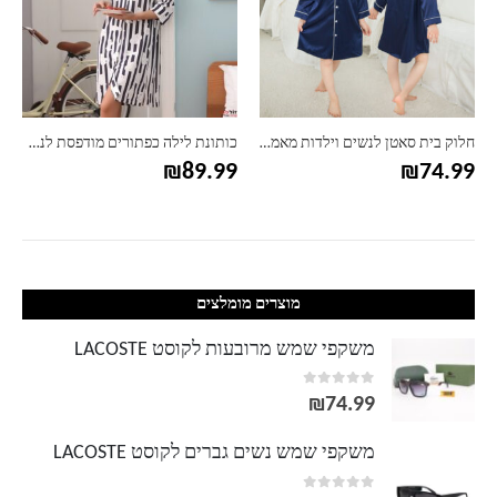
חלוק בית סאטן לנשים וילדות מאמי אנד מי
כותונת לילה כפתורים מודפסת לנשים
₪
89.99
₪
74.99
מוצרים מומלצים
משקפי שמש מרובעות לקוסט LACOSTE
out of 5
0
₪
74.99
משקפי שמש נשים גברים לקוסט LACOSTE