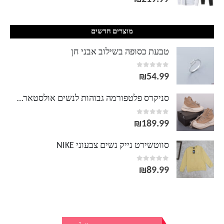
מוצרים חדשים
טבעת כסופה בשילוב אבני חן
out of 5
0
₪
54.99
סניקרס פלטפורמה גבוהות לנשים אולסטאר Converse
out of 5
0
₪
189.99
סווטשירט נייק נשים צבעוני NIKE
out of 5
0
₪
89.99