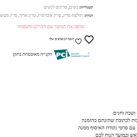
נשים
סריגים לנשים
קטגוריות:
,
חולצת סריג
סריג אוברסייז
סריג ארוך
סריג מעוצ
תגיות:
,
,
,
שתפו את המוצר עם חברים ומשפחה
הוסף למועדפים שלך
הקנייה מאובטחת בתקן
בות לכתובת שהזנתם בהזמנה
 עם פרטי נקודת האיסוף ממנה
ש ובמועד הנוח לכם