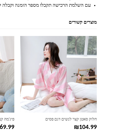
עם השלמת הרכישה תקבלו מספר הזמנה וקבלה ל
מוצרים קשורים
למוצר זה יש מספר סוגים. ניתן לבחור את האפשרויות בעמוד המוצר
למוצר זה יש מספר סוגים. ניתן לבחור את האפשרויות בעמוד המוצר
– מידות גדולות
חלוק סאטן קצר לנשים דגם פסים
פיג'מה ק
69.99
₪
104.99