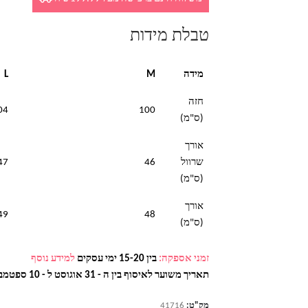
טבלת מידות
מידה
M
L
חזה
04
100
(ס"מ)
אורך
שרוול
46
47
(ס"מ)
אורך
49
48
(ס"מ)
זמני אספקה:
בין 15-20 ימי עסקים
למידע נוסף
תאריך משוער לאיסוף בין ה - 31 אוגוסט ל - 10 ספטמבר
מק"ט:
41716