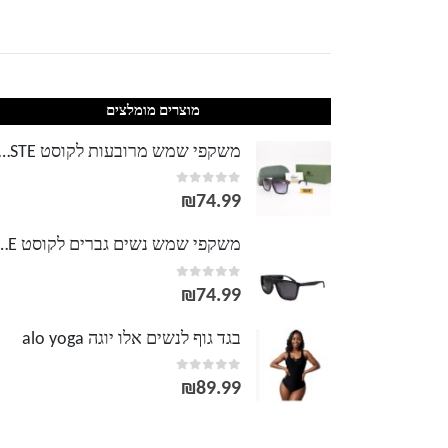
מוצרים מומלצים
משקפי שמש מרובעות לקוסט TE
out of 5
0
₪
74.99
משקפי שמש נשים גברים לק
out of 5
0
₪
74.99
בגד גוף לנשים אלו יוגה alo yoga
out of 5
0
₪
89.99