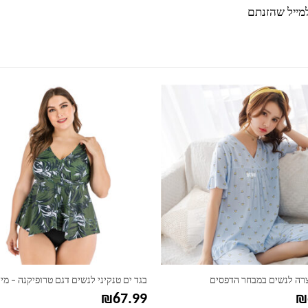
מייל שהזנתם
למוצר זה יש מספר סוגים. ניתן לבחור את האפשרויות בעמוד המוצר
צרה לנשים במבחר הדפסים
₪
67.99
₪