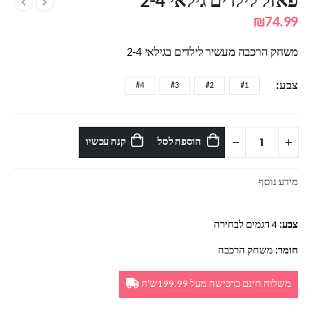
פאזל לילדים גילאי 2-4
₪
74.99
משחק הרכבה מעשיר לילדים בגילאי 2-4
צבע
#4
#3
#2
#1
הוספה לסל
קנה עכשיו
מידע נוסף
צבע:
4 דגמים לבחירה
חומר:
משחק הרכבה
משלוח חינם ברכישה מעל 199.99ש'ח