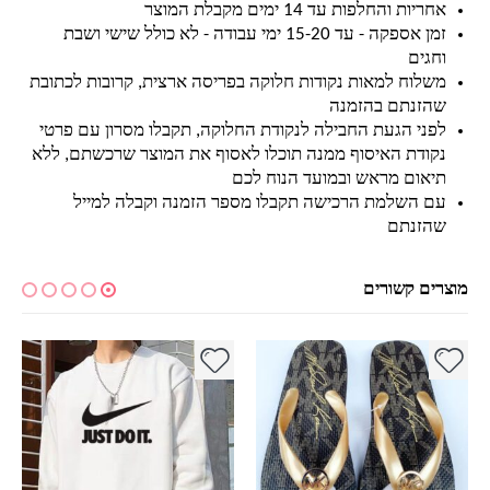
אחריות והחלפות עד 14 ימים מקבלת המוצר
זמן אספקה - עד 15-20 ימי עבודה - לא כולל שישי ושבת
וחגים
משלוח למאות נקודות חלוקה בפריסה ארצית, קרובות לכתובת
שהזנתם בהזמנה
לפני הגעת החבילה לנקודת החלוקה, תקבלו מסרון עם פרטי
נקודת האיסוף ממנה תוכלו לאסוף את המוצר שרכשתם, ללא
תיאום מראש ובמועד הנוח לכם
עם השלמת הרכישה תקבלו מספר הזמנה וקבלה למייל
שהזנתם
מוצרים קשורים
למוצר זה יש מספר סוגים. ניתן לבחור את האפשרויות בעמוד המוצר
למוצר זה יש מספר סוגים. ניתן לבחור את האפשרויות בעמוד המוצר
למ