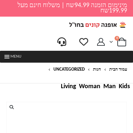
מינימום הזמנה 94.99שח | משלוח חינם מעל
199.99שח
0
MENU
עמוד הבית
חנות
UNCATEGORIZED
פאזל לילדים גילאי 2-4
Living
Woman
Man
Kids