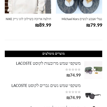
נעלי אצבע לנשים Michael Kors
חולצה ארוכה בשילוב לוגו נייק NIKE
₪
89.99
₪
79.99
מוצרים מומלצים
משקפי שמש מרובעות לקוסט LACOSTE
out of 5
0
₪
74.99
משקפי שמש נשים גברים לקוסט LACOSTE
out of 5
0
₪
74.99