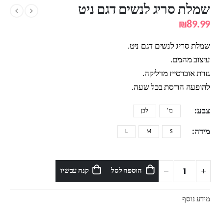
שמלת סריג לנשים דגם ניט
₪
89.99
שמלת סריג לנשים דגם ניט.
עיצוב מהמם.
גזרת אוברסייז מדליקה.
להופעה הורסת בכל שעה.
צבע
בז'
לבן
מידה
L
M
S
הוספה לסל
קנה עכשיו
מידע נוסף