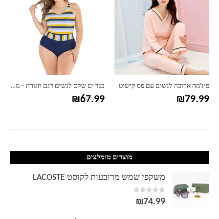
פיג'מה ארוכה לנשים עם פס קישוט
בגד ים שלם לנשים דגם חגורה – מידות גדולות
₪
67.99
₪
79.99
מוצרים מומלצים
משקפי שמש מרובעות לקוסט LACOSTE
out of 5
0
₪
74.99