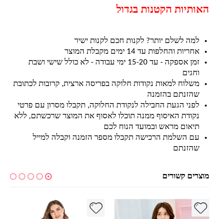
האותיות הקטנות בגדול
למה לשלם יותר? לקנות חכם לקנות ישיר
אחריות והחלפות עד 14 ימים מקבלת המוצר
זמן אספקה - עד 15-20 ימי עבודה - לא כולל שישי ושבת
וחגים
משלוח למאות נקודות חלוקה בפריסה ארצית, קרובות לכתובת
שהזנתם בהזמנה
לפני הגעת החבילה לנקודת החלוקה, תקבלו מסרון עם פרטי
נקודת האיסוף ממנה תוכלו לאסוף את המוצר שרכשתם, ללא
תיאום מראש ובמועד הנוח לכם
עם השלמת הרכישה תקבלו מספר הזמנה וקבלה למייל
שהזנתם
מוצרים קשורים
למוצר זה יש מספר סוגים. ניתן לבחור את האפשרויות בעמוד המוצר
למוצר זה יש מספר סוגים. ניתן לבחור את האפשרויות בעמוד המוצר
למ