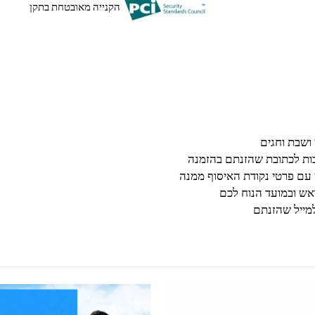
הקנייה מאובטחת בתקן
בות לכתובת שהזנתם בהזמנה
 עם פרטי נקודת האיסוף ממנה
ש ובמועד הנוח לכם
מייל שהזנתם
למוצר זה יש מספר סוגים. ניתן לבחור את האפשרויות בעמוד המוצר