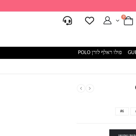
0
פולו ראלף לורן POLO
#6