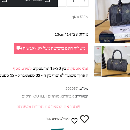
הוספה לסל
מידע נוסף
מידה:
23*14*13cm
משלוח חינם ברכישה מעל 199.99ש'ח
זמני אספקה:
בין 15-20 ימי עסקים
למידע נוסף
תאריך משוער לאיסוף בין ה - 02 ספטמבר ל - 12 ספטמבר
מק"ט:
202057
אביזרים
מותגים OUTLET
תיקים
קטגוריות:
,
,
שתפו את המוצר עם חברים ומשפחה
הוסף למועדפים שלך