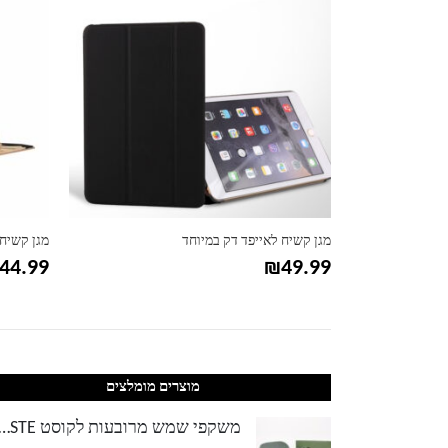
מגן קשיח לאייפד דק במיוחד
מגן קשיח לאי
44.99
₪
49.99
מוצרים מומלצים
משקפי שמש מרובעות לקוסט TE