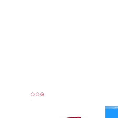
למוצר זה יש מספר סוגים. ניתן לבחור את האפשרויות בעמוד המוצר