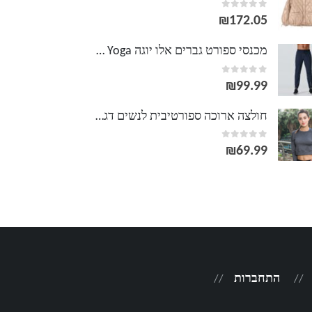
out of 5
0
₪
172.05
מכנסי ספורט גברים אלו יוגה Alo Yoga
out of 5
0
₪
99.99
חולצה ארוכה ספורטיבית לנשים דגם מילי
out of 5
0
₪
69.99
התחברות