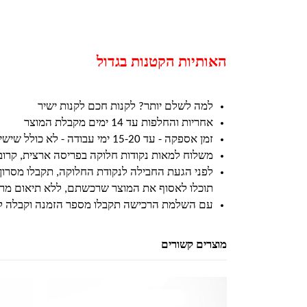
האותיות הקטנות בגדול
למה לשלם יותר? לקנות חכם לקנות ישיר
אחריות והחלפות עד 14 ימים מקבלת המוצר
זמן אספקה - עד 15-20 ימי עבודה - לא כולל שישי ושבת וחגים
משלוח למאות נקודות חלוקה בפריסה ארצית, קרו
לפני הגעת החבילה לנקודת החלוקה, תקבלו מסרון
תוכלו לאסוף את המוצר שרכשתם, ללא תיאום מרא
עם השלמת הרכישה תקבלו מספר הזמנה וקבלה ל
מוצרים קשורים
למוצר זה יש מספר סוגים. ניתן לבחור את האפשרויות בעמוד המוצר
למוצר זה יש מספר סוגים. ניתן לבחור את האפשרויות בעמוד המוצר