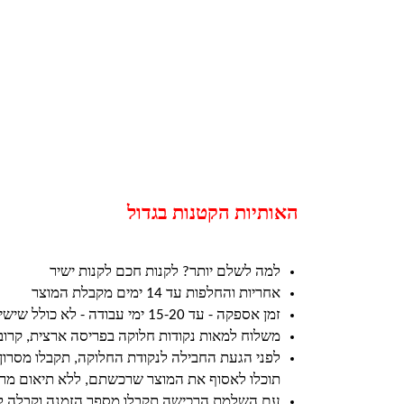
האותיות הקטנות בגדול
למה לשלם יותר? לקנות חכם לקנות ישיר
אחריות והחלפות עד 14 ימים מקבלת המוצר
זמן אספקה - עד 15-20 ימי עבודה - לא כולל שישי ושבת וחגים
משלוח למאות נקודות חלוקה בפריסה ארצית, קרו
לפני הגעת החבילה לנקודת החלוקה, תקבלו מסרון
תוכלו לאסוף את המוצר שרכשתם, ללא תיאום מרא
עם השלמת הרכישה תקבלו מספר הזמנה וקבלה ל