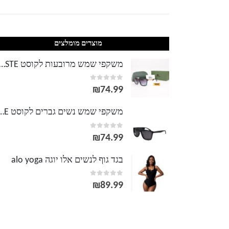
מוצרים מומלצים
משקפי שמש מרובעות לקוסט TE
out of 5
0
₪
74.99
משקפי שמש נשים גברים לק
out of 5
0
₪
74.99
בגד גוף לנשים אלו יוגה alo yoga
out of 5
0
₪
89.99