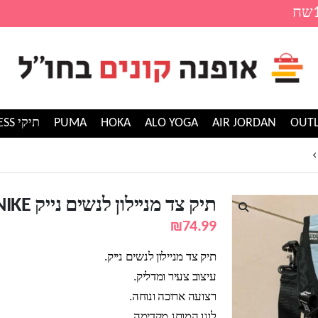
AIR JORDAN
ALO YOGA
HOKA
PUMA
תיקי GUESS
תיק צד מניילון לנשים נייק NIKE
תיק צד מניילון לנשים נייק NIKE
₪
74.99
תיק צד מניילון לנשים נייק.
עיצוב צעיר ומדליק.
רצועה ארוכה ונוחה.
לוגו המותג מקדימה.