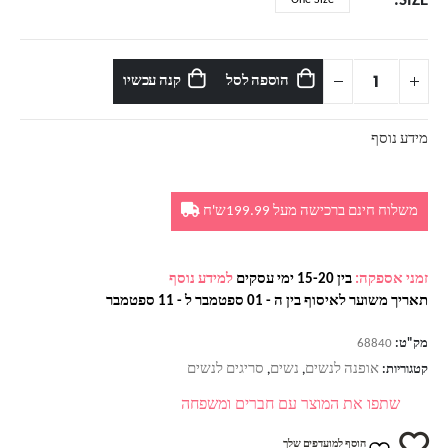
SIZE
הוספה לסל
קנה עכשיו
מידע נוסף
משלוח חינם ברכישה מעל 199.99ש'ח
זמני אספקה:
בין 15-20 ימי עסקים
למידע נוסף
תאריך משוער לאיסוף בין ה - 01 ספטמבר ל - 11 ספטמבר
מק"ט:
68840
אופנה לנשים
נשים
סריגים לנשים
קטגוריות:
,
,
שתפו את המוצר עם חברים ומשפחה
הוסף למועדפים שלך