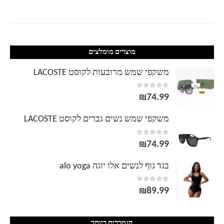
מוצרים מומלצים
משקפי שמש מרובעות לקוסט LACOSTE
out of 5
0
₪
74.99
משקפי שמש נשים גברים לקוסט LACOSTE
out of 5
0
₪
74.99
בגד גוף לנשים אלו יוגה alo yoga
out of 5
0
₪
89.99
הנמכרים ביותר