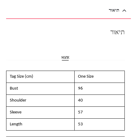
תיאור
תיאור
Tag Size (cm)
One Size
Bust
96
Shoulder
40
Sleeve
57
Length
53