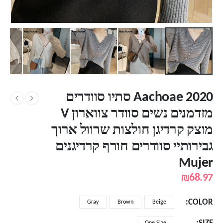
Aachoae 2020 סתיו סוודרים
מזדמנים נשים סוודר צווארון V
מוצק קרדיגן חולצות שרוול ארוך
גבירותיי סוודרים חורף קרדיגנים
Mujer
₪
68.97
COLOR
Gray
Brown
Beige
One Size