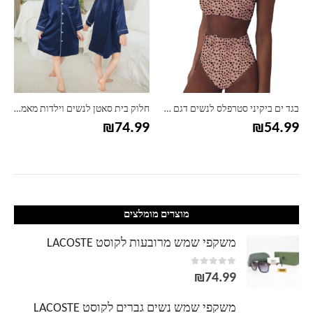
בגד ים ביקיני סטרפלס לנשים דגם חגורה
חלוק בית סאטן לנשים וילדות מאמי אנד מי
₪
74.99
₪
54.99
מוצרים מומלצים
משקפי שמש מרובעות לקוסט LACOSTE
out of 5
0
₪
74.99
משקפי שמש נשים גברים לקוסט LACOSTE