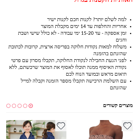
האותיות הקטנות בגדול
למה לשלם יותר? לקנות חכם לקנות ישיר
אחריות והחלפות עד 14 ימים מקבלת המוצר
זמן אספקה - עד 15-20 ימי עבודה - לא כולל שישי ושבת
וחגים
משלוח למאות נקודות חלוקה בפריסה ארצית, קרובות לכתובת
שהזנתם בהזמנה
לפני הגעת החבילה לנקודת החלוקה, תקבלו מסרון עם פרטי
נקודת האיסוף ממנה תוכלו לאסוף את המוצר שרכשתם, ללא
תיאום מראש ובמועד הנוח לכם
עם השלמת הרכישה תקבלו מספר הזמנה וקבלה למייל
שהזנתם
מוצרים קשורים
למוצר זה יש מספר סוגים. ניתן לבחור את האפשרויות בעמוד המוצר
למוצר זה יש מספר סוגים. ניתן לבחור את האפשרויות בעמוד המוצר
למ