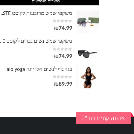
מוצרים מומלצים
משקפי שמש מרובעות לקוסט TE
out of 5
0
₪
74.99
משקפי שמש נשים גברים לק
out of 5
0
₪
74.99
בגד גוף לנשים אלו יוגה alo yoga
out of 5
0
₪
89.99
אופנה קונים בחו"ל