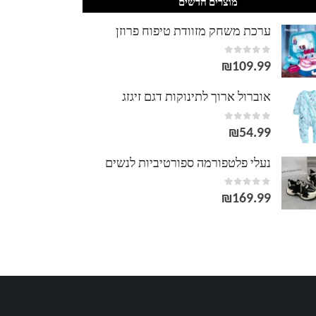
מוצרים חדשים
ערכת משחק מזוודת טיפוח פרוזן
out of 5
0
₪
109.99
אוברול ארוך לתינוקות דגם זיגזג
out of 5
0
₪
54.99
נעלי פלטפורמה ספורטיביות לנשים
out of 5
0
₪
169.99