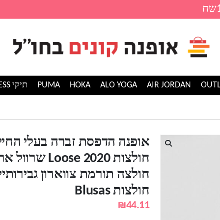
AIR JORDAN
ALO YOGA
HOKA
PUMA
תיקי GUESS
חיים נשים חולצות 2020 LOOSE שרוול ארוך חולצה חולצה תורמת צווארון גבירותיי טוניקות חולצות BLUSAS
אופנה הדפסת זברה בעלי החיי
חולצות 2020 Loose 
חולצה תורמת צווארון גבירותיי 
חולצות Blusas
₪
44.11