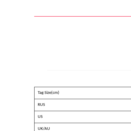
Tag Size(cm)
RUS
US
UK/AU