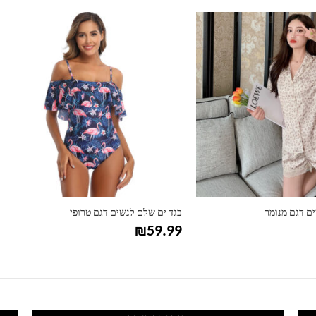
למוצר זה יש מספר סוגים. ניתן לבחור את האפשרויות בעמוד המוצר
לם לנשים דגם טרופי
בגד ים ביקיני לנשים דגם לייס
₪
57.99
₪