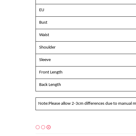
EU
Bust
Waist
Shoulder
Sleeve
Front Length
Back Length
Note:Please allow 2-3cm differences due to manual m