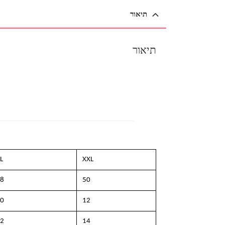
תיאור
תיאור
L
XXL
8
50
0
12
2
14