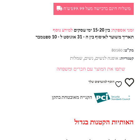
משלוח חינם ברכישה מעל 199.99ש'ח
זמני אספקה:
בין 15-20 ימי עסקים
למידע נוסף
תאריך משוער לאיסוף בין ה - 31 אוגוסט ל - 10 ספטמבר
מק"ט:
80160
אופנה לנשים
נשים
שמלות
קטגוריות:
,
,
שתפו את המוצר עם חברים ומשפחה
הוסף למועדפים שלך
הקנייה מאובטחת בתקן
האותיות הקטנות בגדול