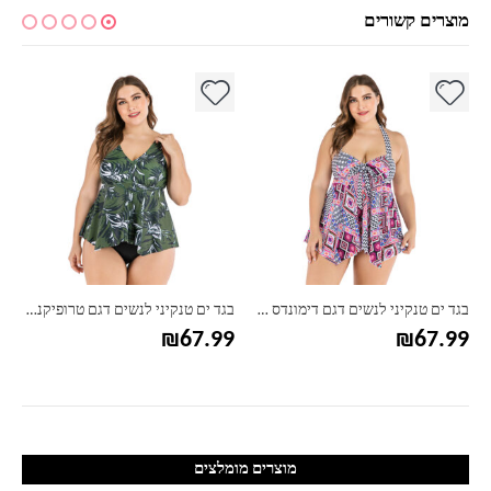
מוצרים קשורים
למוצר זה יש מספר סוגים. ניתן לבחור את האפשרויות בעמוד המוצר
למוצר זה יש מספר סוגים. ניתן לבחור את האפשרויות בעמוד המוצר
למ
בגד ים טנקיני לנשים דגם דימונדס – מידות גדולות
בגד ים טנקיני לנשים דגם טרופיקנה – מידות גדולות
₪
67.99
₪
67.99
מוצרים מומלצים