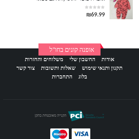
out of 5
0
₪
69.99
אופנה קונים בחו"ל
אודות
החשבון שלי
משלוחים והחזרות
תקנון ותנאי שימוש
שאלות ותשובות
צור קשר
בלוג
התחברות
הקנייה מאובטחת בתקן