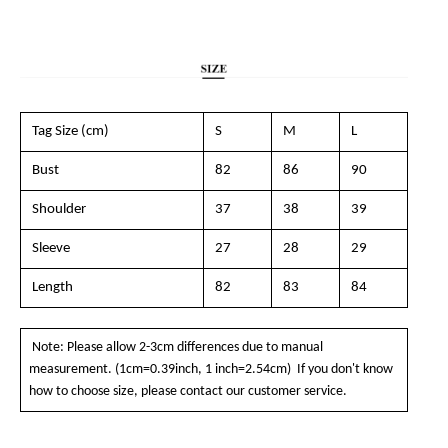
Tag Size (cm)
S
M
L
Bust
82
86
90
Shoulder
37
38
39
Sleeve
27
28
29
Length
82
83
84
Note: Please allow 2-3cm differences due to manual
measurement. (1cm=0.39inch, 1 inch=2.54cm) If you don't know
how to choose size, please contact our customer service.