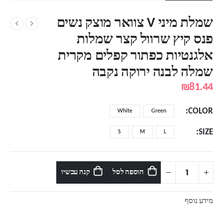
שמלת מיני V צוואר מוצק נשים
פנס קיץ שרוול קצר שמלות
אלגנטיות כפתור קפלים מקרית
שמלה לבנה ירוקה נקבה
₪
81.44
COLOR
White
Green
SIZE
S
M
L
הוספה לסל
קנה עכשיו
מידע נוסף