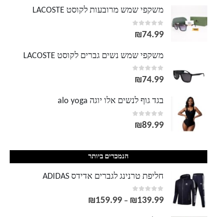
משקפי שמש מרובעות לקוסט LACOSTE
out of 5
0
₪
74.99
משקפי שמש נשים גברים לקוסט LACOSTE
out of 5
0
₪
74.99
בגד גוף לנשים אלו יוגה alo yoga
out of 5
0
₪
89.99
הנמכרים ביותר
חליפת טרנינג לגברים אדידס ADIDAS
out of 5
0
₪
159.99
₪
139.99
טווח
–
מחירים: