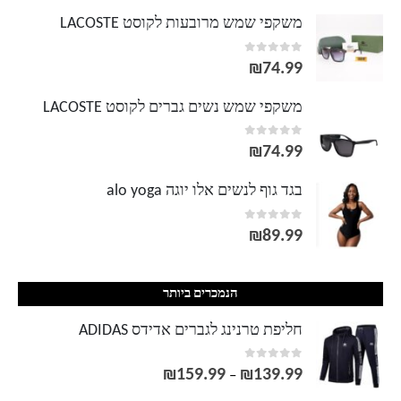
משקפי שמש מרובעות לקוסט LACOSTE
out of 5
0
₪
74.99
משקפי שמש נשים גברים לקוסט LACOSTE
out of 5
0
₪
74.99
בגד גוף לנשים אלו יוגה alo yoga
out of 5
0
₪
89.99
הנמכרים ביותר
חליפת טרנינג לגברים אדידס ADIDAS
out of 5
0
₪
159.99
₪
139.99
טווח
–