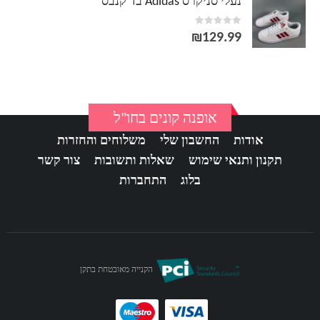
נעלי סניקרס Adidas בד קנבס
out of 5
0
₪
129.99
אופנה קונים בחו"ל
אודות
החשבון שלי
משלוחים והחזרות
תקנון ותנאי שימוש
שאלות ותשובות
צור קשר
בלוג
התחברות
הקנייה מאובטחת בתקן