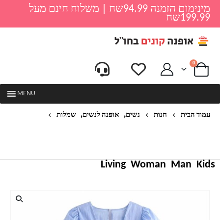
מינימום הזמנה 94.99שח | משלוח חינם מעל
199.99שח
0
MENU
,
,
עמוד הבית
חנות
נשים
אופנה לנשים
שמלות
שמלת כחולה כותנה רופפת כחולה שמלת קיץ התלקחות
רקמת שרוול קצר שמלת מיני שמלת קפלים מזדמן נשים
חלוק FEMME
Living
Woman
Man
Kids