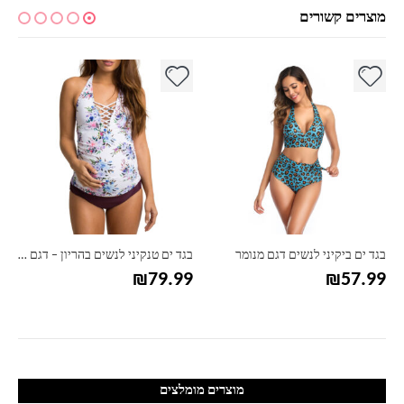
מוצרים קשורים
למוצר זה יש מספר סוגים. ניתן לבחור את האפשרויות בעמוד המוצר
למוצר זה יש מספר סוגים. ניתן לבחור את האפשרויות בעמוד המוצר
למ
בגד ים ביקיני לנשים דגם מנומר
בגד ים טנקיני לנשים בהריון – דגם איקסים
₪
79.99
₪
57.99
מוצרים מומלצים