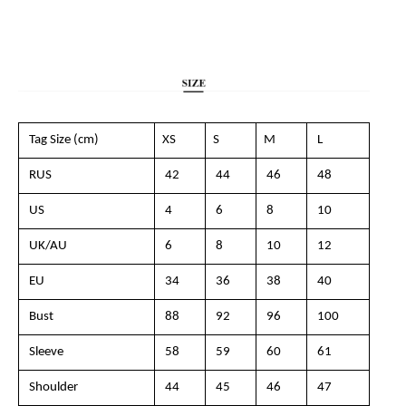
Tag Size (cm)
XS
S
M
L
RUS
42
44
46
48
US
4
6
8
10
UK/AU
6
8
10
12
EU
34
36
38
40
Bust
88
92
96
100
Sleeve
58
59
60
61
Shoulder
44
45
46
47