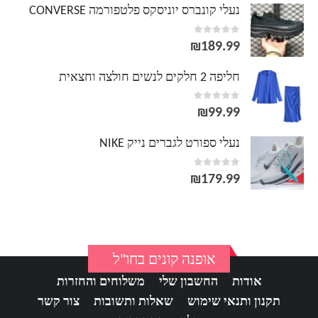
נעלי קונברס יוניסקס פלטפורמה CONVERSE
out of 5
0
₪
189.99
חליפה 2 חלקים לנשים חולצה וחצאית
out of 5
0
₪
99.99
נעלי ספורט לגברים נייק NIKE
out of 5
0
₪
179.99
אופנה קונים בחו"ל
אודות
החשבון שלי
משלוחים והחזרות
תקנון ותנאי שימוש
שאלות ותשובות
צור קשר