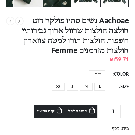
Aachoae נשים סתיו פולקה דוט
חולצה חולצות שרוול ארוך גבירותיי
רופפות חולצות תורו למטה צווארון
חולצות מזדמנים Femme
₪
59.71
COLOR
Print
SIZE
XS
S
M
L
הוספה לסל
קנה עכשיו
מידע נוסף