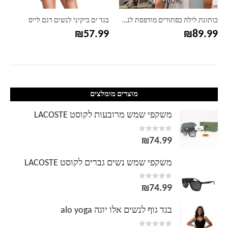
כותונת לילה כפתורים מודפסת לנשים
בגד ים ביקיני לנשים דגם לייס
₪
57.99
₪
89.99
מוצרים מומלצים
משקפי שמש מרובעות לקוסט LACOSTE
out of 5
0
₪
74.99
משקפי שמש נשים גברים לקוסט LACOSTE
out of 5
0
₪
74.99
בגד גוף לנשים אלו יוגה alo yoga