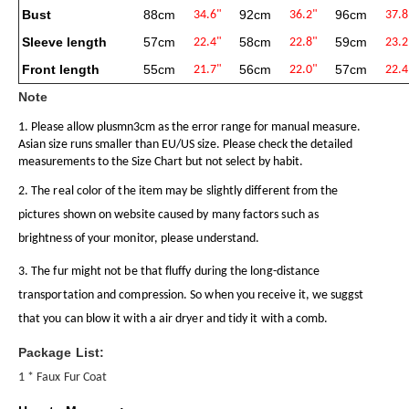
Bust
88cm
92cm
96cm
34.6"
36.2"
37.8
Sleeve length
57cm
58cm
59cm
22.4"
22.8"
23.2
Front length
55cm
56cm
57cm
21.7"
22.0"
22.4
Note
1. Please allow plusmn3cm as the error range for manual measure.
Asian size runs smaller than EU/US size. Please check the detailed
measurements to the Size Chart but not select by habit.
2. The real color of the item may be slightly different from the
pictures shown on website caused by many factors such as
brightness of your monitor, please understand.
3. The fur might not be that fluffy during the long-distance
transportation and compression. So when you receive it, we suggst
that you can blow it with a air dryer and tidy it with a comb.
Package List:
1 * Faux Fur Coat