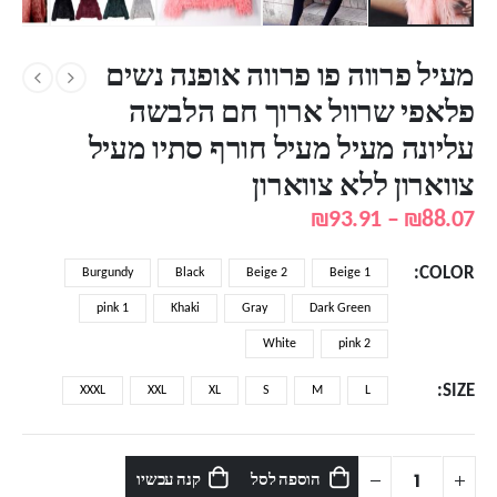
מעיל פרווה פו פרווה אופנה נשים
פלאפי שרוול ארוך חם הלבשה
עליונה מעיל מעיל חורף סתיו מעיל
צווארון ללא צווארון
טווח
₪
93.91
–
₪
88.07
מחירים:
COLOR
Burgundy
Black
Beige 2
Beige 1
עד
pink 1
Khaki
Gray
Dark Green
White
pink 2
SIZE
XXXL
XXL
XL
S
M
L
הוספה לסל
קנה עכשיו