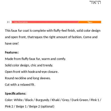
תיאור
This faux fur coat is complete with fluffy-feel finish, solid color design
and open front, thatrsquos the right amount of fashion. Come and
have one!
Features:
Made from fluffy faux fur, warm and comfy.
Solid color design, chic and trendy.
Open front with hook-and-eye closure.
Round neckline and long sleeves.
Cut with a relaxed fit.
Specifications:
Color: White / Black / Burgundy / Khaki / Grey / Dark Green / Pink 1 /
Pink 2 / Beige 1 / Beige 2 (optional)