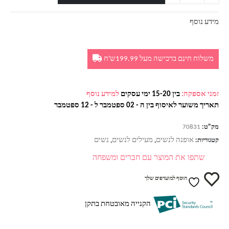
מידע נוסף
משלוח חינם ברכישה מעל 199.99ש'ח
זמני אספקה:
בין 15-20 ימי עסקים
למידע נוסף
תאריך משוער לאיסוף בין ה - 02 ספטמבר ל - 12 ספטמבר
מק"ט:
70831
אופנה לנשים
מעילים לנשים
נשים
קטגוריות:
,
,
שתפו את המוצר עם חברים ומשפחה
הוסף למועדפים שלך
הקנייה מאובטחת בתקן