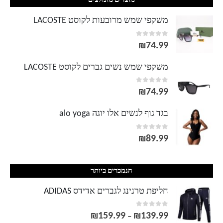
מוצרים מומלצים
משקפי שמש מרובעות לקוסט LACOSTE
out of 5
0
₪
74.99
משקפי שמש נשים גברים לקוסט LACOSTE
out of 5
0
₪
74.99
בגד גוף לנשים אלו יוגה alo yoga
out of 5
0
₪
89.99
הנמכרים ביותר
חליפת טרנינג לגברים אדידס ADIDAS
out of 5
0
₪
159.99
₪
139.99
טווח
–