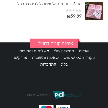
סט 3 תחתונים אלסטיות לילדים דגם גולי
out of 5
0
₪
59.99
אופנה קונים בחו"ל
אודות
החשבון שלי
משלוחים והחזרות
תקנון ותנאי שימוש
שאלות ותשובות
צור קשר
בלוג
התחברות
הקנייה מאובטחת בתקן