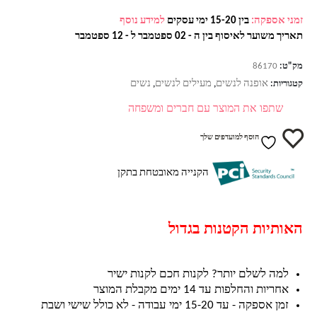
זמני אספקה:
בין 15-20 ימי עסקים
למידע נוסף
תאריך משוער לאיסוף בין ה - 02 ספטמבר ל - 12 ספטמבר
מק"ט:
86170
אופנה לנשים
מעילים לנשים
נשים
קטגוריות:
,
,
שתפו את המוצר עם חברים ומשפחה
הוסף למועדפים שלך
הקנייה מאובטחת בתקן
האותיות הקטנות בגדול
למה לשלם יותר? לקנות חכם לקנות ישיר
אחריות והחלפות עד 14 ימים מקבלת המוצר
זמן אספקה - עד 15-20 ימי עבודה - לא כולל שישי ושבת