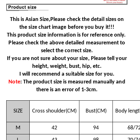
This is Asian Size,Please check the detail sizes on
the size chart image before you buy it!!!
This product size information is for reference only.
Please check the above detailed measurement to
select the correct size.
If you are not sure about your size, Please tell your
height, weight, bust, hip, etc.
I will recommend a suitable size for you.
Note
: The product size is measured manually and
there is an error of 1-3cm.
SIZE
Cross shoulder(CM)
Bust(CM)
Body leng
M
42
94
68/7