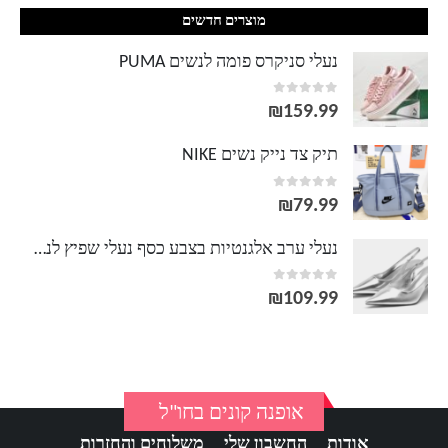
מוצרים חדשים
נעלי סניקרס פומה לנשים PUMA
out of 5
0
₪
159.99
תיק צד נייק נשים NIKE
out of 5
0
₪
79.99
נעלי ערב אלגנטיות בצבע כסף נעלי שפיץ לנשים
out of 5
0
₪
109.99
אופנה קונים בחו"ל
אודות
החשבון שלי
משלוחים והחזרות