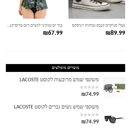
נעלי סניקרס קנבס גבוהות יוניסקס
בגד ים טנקיני לנשים דגם טרופיקנה – מידות גדולות
₪
67.99
₪
89.99
מוצרים מומלצים
משקפי שמש מרובעות לקוסט LACOSTE
out of 5
0
₪
74.99
משקפי שמש נשים גברים לקוסט LACOSTE
out of 5
0
₪
74.99