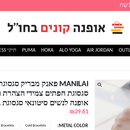
AIR JORDAN
ALO YOGA
HOKA
PUMA
תיקי GUESS
ידי הצהרת תכשיטי אופנה לנשים סיטונאי סגסוגת גדולה
MANILAI פאנק מבריק סגס
סגסוגת חפתים צמידי הצהרת 
אופנה לנשים סיטונאי סגסוגת ג
₪
29.61
METAL COLOR
r Bracelets
Gold Bracelets