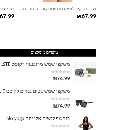
בגד ים טנקיני לנשים דגם דימונדס – מידות גדולות
בגד ים טנקיני לנשים דגם טרופיקנה – מידות גדולות
בגד ים בי
67.99
₪
67.99
מוצרים מומלצים
משקפי שמש מרובעות לקוסט TE
out of 5
0
₪
74.99
משקפי שמש נשים גברים לק
out of 5
0
₪
74.99
בגד גוף לנשים אלו יוגה alo yoga