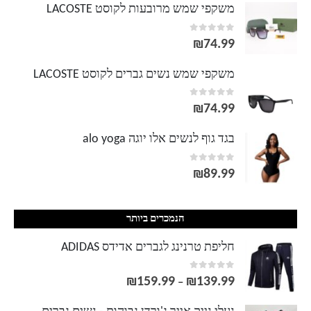
משקפי שמש מרובעות לקוסט LACOSTE
out of 5
0
₪
74.99
משקפי שמש נשים גברים לקוסט LACOSTE
out of 5
0
₪
74.99
בגד גוף לנשים אלו יוגה alo yoga
out of 5
0
₪
89.99
הנמכרים ביותר
חליפת טרנינג לגברים אדידס ADIDAS
out of 5
0
₪
159.99
₪
139.99
טווח
–
מחירים: