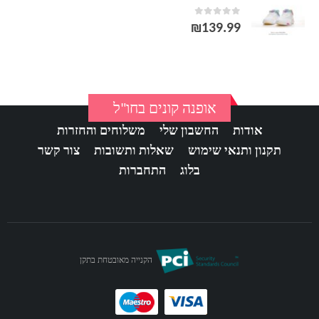
out of 5
0
₪
139.99
אופנה קונים בחו"ל
אודות
החשבון שלי
משלוחים והחזרות
תקנון ותנאי שימוש
שאלות ותשובות
צור קשר
בלוג
התחברות
הקנייה מאובטחת בתקן