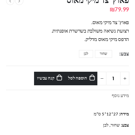
פאוץ' צד מיקי מאוס
₪
79.99
פאוץ' צד מיקי מאוס.
רצועת נשיאה משולבת בשרשרת אופנתית.
הדפס מיקי מאוס מדליק.
צבע
שחור
לבן
הוספה לסל
קנה עכשיו
מידע נוסף
מידה:
27*12*5 ס"מ
צבע:
שחור, לבן