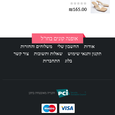
out of 5
0
₪
165.00
אופנה קונים בחו"ל
אודות
החשבון שלי
משלוחים והחזרות
תקנון ותנאי שימוש
שאלות ותשובות
צור קשר
בלוג
התחברות
הקנייה מאובטחת בתקן