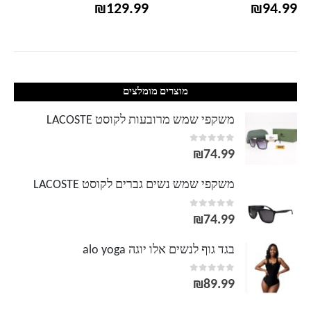
₪
129.99
₪
94.99
מוצרים מומלצים
משקפי שמש מרובעות לקוסט LACOSTE
out of 5
0
₪
74.99
משקפי שמש נשים גברים לקוסט LACOSTE
out of 5
0
₪
74.99
בגד גוף לנשים אלו יוגה alo yoga
out of 5
0
₪
89.99