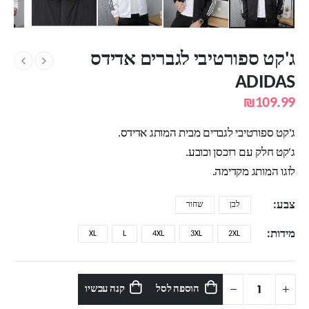
ג'קט ספורטיבי לגברים אדידס
ADIDAS
₪
109.99
ג'קט ספורטיבי לגברים מבית המותג אדידס.
ג'קט חלק עם רוכסן וכובע.
לוגו המותג מקדימה.
צבע
לבן
שחור
מידות
XL
L
4XL
3XL
2XL
הוספה לסל
קנה עכשיו