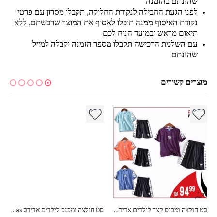
שהזנתם בהזמנה
לפני הגעת החבילה לנקודת החלוקה, תקבלו מסרון עם פרטי
נקודת האיסוף ממנה תוכלו לאסוף את המוצר שרכשתם, ללא
תיאום מראש ובמועד הנוח לכם
עם השלמת הרכישה תקבלו מספר הזמנה וקבלה למייל
שהזנתם
מוצרים קשורים
למוצר זה יש מספר סוגים. ניתן לבחור את האפשרויות בעמוד המוצר
למוצר זה יש מספר סוגים. ניתן לבחור את האפשרויות בעמוד המוצר
למ
סט חולצה ומכנס קצר לילדים אדידס Adidas
סט חולצה ומכנס לילדים אדידס Adidas