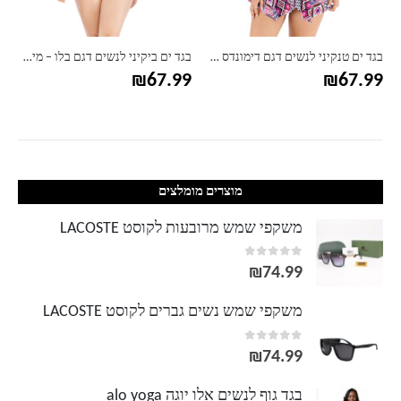
בגד ים טנקיני לנשים דגם דימונדס – מידות גדולות
בגד ים ביקיני לנשים דגם בלו – מידות גדולות
₪
67.99
₪
67.99
מוצרים מומלצים
משקפי שמש מרובעות לקוסט LACOSTE
out of 5
0
₪
74.99
משקפי שמש נשים גברים לקוסט LACOSTE
out of 5
0
₪
74.99
בגד גוף לנשים אלו יוגה alo yoga