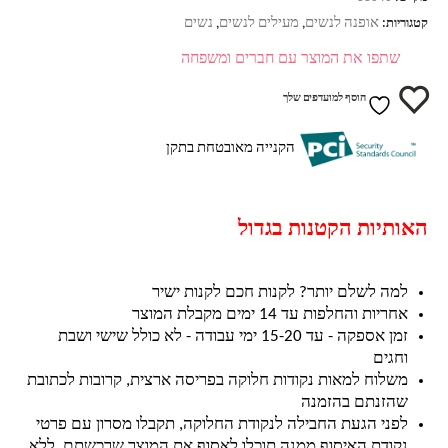
אופנה לנשים
מעילים לנשים
נשים
קטגוריות:
,
,
שתפו את המוצר עם חברים ומשפחה
הוסף למועדפים שלך
הקנייה מאובטחת בתקן
האותיות הקטנות בגדול
למה לשלם יותר? לקנות חכם לקנות ישיר
אחריות והחלפות עד 14 ימים מקבלת המוצר
זמן אספקה - עד 15-20 ימי עבודה - לא כולל שישי ושבת
וחגים
משלוח למאות נקודות חלוקה בפריסה ארצית, קרובות לכתובת
שהזנתם בהזמנה
לפני הגעת החבילה לנקודת החלוקה, תקבלו מסרון עם פרטי
נקודת האיסוף ממנה תוכלו לאסוף את המוצר שרכשתם, ללא