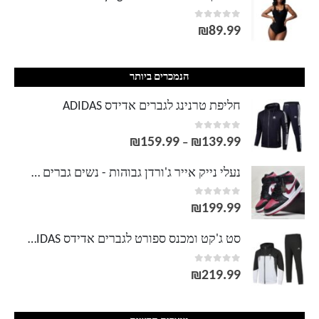
out of 5
0
₪
89.99
הנמכרים ביותר
חליפת טרנינג לגברים אדידס ADIDAS
out of 5
0
₪
159.99
₪
139.99
טווח
–
מחירים:
נעלי נייק אייר ג'ורדן גבוהות - נשים גברים NIKE AIR JORDAN
out of 5
0
עד
₪
199.99
סט ג'קט ומכנס ספורט לגברים אדידס ADIDAS
out of 5
0
₪
219.99