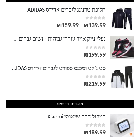
חליפת טרנינג לגברים אדידס ADIDAS
out of 5
0
₪
159.99
₪
139.99
טווח
–
מחירים:
נעלי נייק אייר ג'ורדן גבוהות - נשים גברים NIKE AIR JORDAN
out of 5
0
עד
₪
199.99
סט ג'קט ומכנס ספורט לגברים אדידס ADIDAS
out of 5
0
₪
219.99
מוצרים חדשים
רמקול חכם שיאומי Xiaomi
out of 5
0
₪
189.99