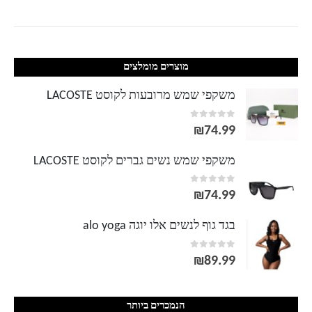
מוצרים מומלצים
משקפי שמש מרובעות לקוסט LACOSTE
out of 5
0
₪
74.99
משקפי שמש נשים גברים לקוסט LACOSTE
out of 5
0
₪
74.99
בגד גוף לנשים אלו יוגה alo yoga
out of 5
0
₪
89.99
הנמכרים ביותר