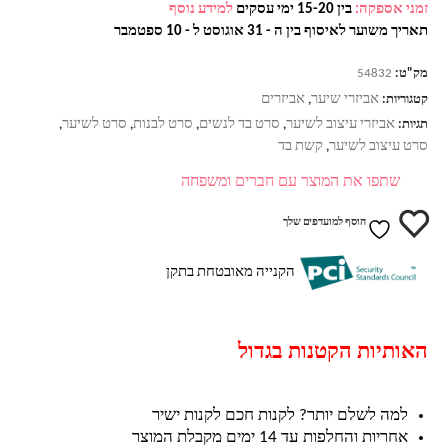
זמני אספקה:
בין 15-20 ימי עסקים
למידע נוסף
תאריך משוער לאיסוף בין ה - 31 אוגוסט ל - 10 ספטמבר
מק"ט:
54832
אביזרי שיער
אביזרים
קטגוריות:
,
אביזרי עיצוב לשיער
סרט בד לנשים
סרט לבנות
סרט לשיער
תגיות:
,
,
,
,
סרט עיצוב לשיער
קשת בד
,
שתפו את המוצר עם חברים ומשפחה
הוסף למועדפים שלך
הקנייה מאובטחת בתקן
האותיות הקטנות בגדול
למה לשלם יותר? לקנות חכם לקנות ישיר
אחריות והחלפות עד 14 ימים מקבלת המוצר