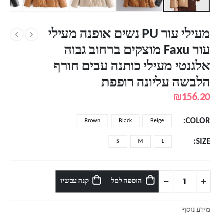
מעילי עור PU נשים אופנה מעילי
עור Faxu מוצקים ברחוב גבוה
אלגנטי מעילי כותנה עבים חורף
הלבשה עליונה רופפת
₪
156.20
COLOR
Brown
Black
Beige
SIZE
S
M
L
הוספה לסל
קנה עכשיו
מידע נוסף