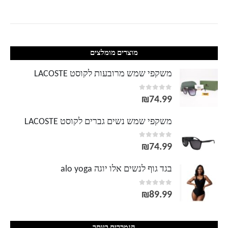
מוצרים מומלצים
משקפי שמש מרובעות לקוסט LACOSTE
out of 5
0
₪
74.99
משקפי שמש נשים גברים לקוסט LACOSTE
out of 5
0
₪
74.99
בגד גוף לנשים אלו יוגה alo yoga
out of 5
0
₪
89.99
הנמכרים ביותר