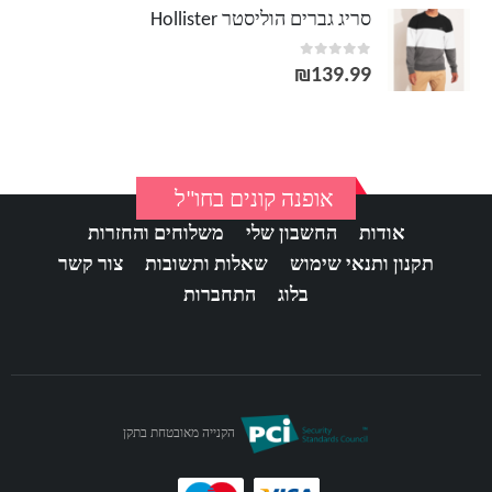
סריג גברים הוליסטר Hollister
out of 5
0
₪
139.99
אופנה קונים בחו"ל
אודות
החשבון שלי
משלוחים והחזרות
תקנון ותנאי שימוש
שאלות ותשובות
צור קשר
בלוג
התחברות
הקנייה מאובטחת בתקן