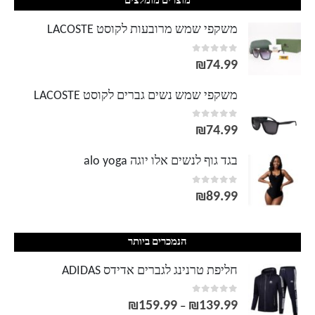
מוצרים מומלצים
משקפי שמש מרובעות לקוסט LACOSTE
out of 5
0
₪
74.99
משקפי שמש נשים גברים לקוסט LACOSTE
out of 5
0
₪
74.99
בגד גוף לנשים אלו יוגה alo yoga
out of 5
0
₪
89.99
הנמכרים ביותר
חליפת טרנינג לגברים אדידס ADIDAS
out of 5
0
₪
159.99
₪
139.99
טווח
–