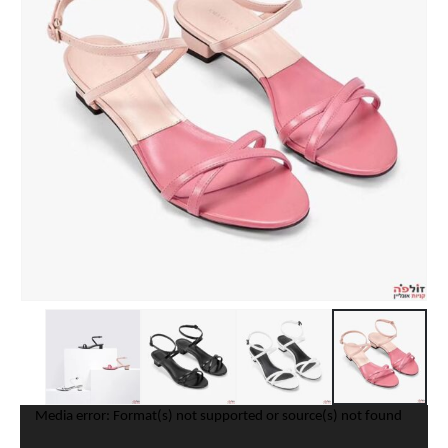
נגן
Media error: Format(s) not supported or source(s) not found
וידאו