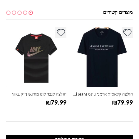
מוצרים קשורים
למוצר זה יש מספר סוגים. ניתן לבחור את האפשרויות בעמוד המוצר
למוצר זה יש מספר סוגים. ניתן לבחור את האפשרויות בעמוד המוצר
למ
חולצה קלאסית ארמני ג'ינס Armani Jeans
חולצה לגבר לוגו מודגש נייק NIKE
₪
79.99
₪
79.99