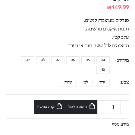
₪
149.99
סנדלים מעוצבות לנשים.
דוגמת איקסים מרשימה.
עקב קטן.
מתאימות לכל שעה ביום או בערב.
מידות
39
38
37
36
35
34
40
צבע
ורוד
לבן
שחור
הוספה לסל
קנה עכשיו
מידע נוסף