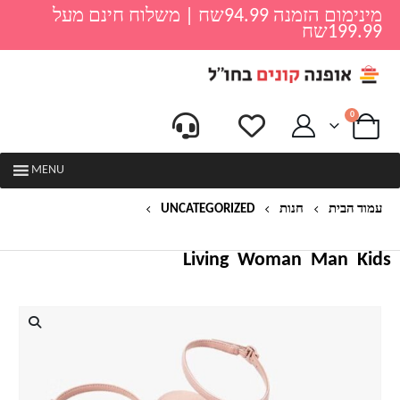
מינימום הזמנה 94.99שח | משלוח חינם מעל
199.99שח
0
MENU
עמוד הבית
חנות
UNCATEGORIZED
סנדלים מעוצבות לנשים – דגם איקס
Living
Woman
Man
Kids