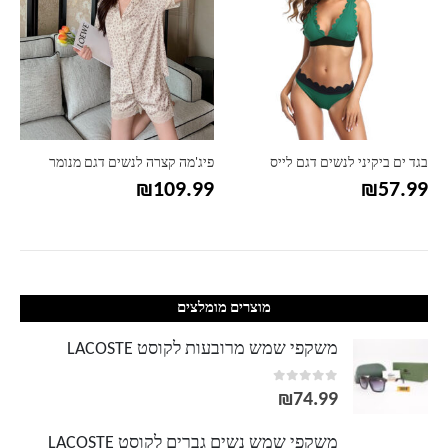
בגד ים ביקיני לנשים דגם לייס
פיג'מה קצרה לנשים דגם מנומר
₪
109.99
₪
57.99
מוצרים מומלצים
משקפי שמש מרובעות לקוסט LACOSTE
out of 5
0
₪
74.99
משקפי שמש נשים גברים לקוסט LACOSTE