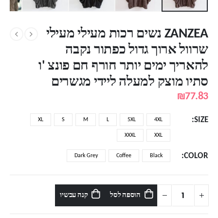
ZANZEA נשים רכות מעילי מעילי
שרוול ארוך גדול כפתור נקבה
להאריך ימים יותר חורף חם פונצ 'ו
סתיו מוצק למעלה ליידי מגשרים
₪
77.83
SIZE
XL
S
M
L
5XL
4XL
XXXL
XXL
COLOR
Dark Grey
Coffee
Black
הוספה לסל
קנה עכשיו