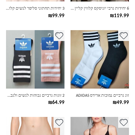
בעמוד
בעמוד
6 יחידות גרבי יוניסקס קלווין קליין CK
3 יחידות תחתוני סליפר לנשים קלוויו קליין CK
המוצר
המוצר
₪
99.99
₪
119.99
למוצר
למוצר
זה
זה
יש
יש
מספר
מספר
סוגים.
סוגים.
ניתן
ניתן
לבחור
לבחור
את
את
האפשרויות
האפשרויות
בעמוד
בעמוד
זוג גרביים נמוכות אדידס ADIDAS
2 זוגות גרביים גבוהות לנשים ולגברים אדידס ADIDAS
המוצר
המוצר
₪
64.99
₪
49.99
למוצר
למוצר
זה
זה
יש
יש