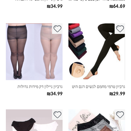
המוצר
המוצר
₪
34.99
₪
64.69
למוצר
למוצר
זה
זה
יש
יש
מספר
מספר
סוגים.
סוגים.
ניתן
ניתן
לבחור
לבחור
את
את
האפשרויות
האפשרויות
בעמוד
בעמוד
גרביון טרמי מחמם לנשים דגם היט
גרביון ניילון דק מידות גדולות
המוצר
המוצר
₪
34.99
₪
29.99
למוצר
למוצר
זה
זה
יש
יש