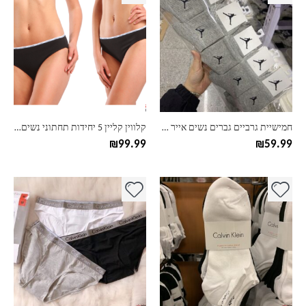
זה
זה
יש
יש
מספר
מספר
סוגים.
סוגים.
ניתן
ניתן
לבחור
לבחור
את
את
האפשרויות
האפשרויות
בעמוד
בעמוד
חמישיית גרביים גברים נשים אייר גורדן AIR JORDAN
קלווין קליין 5 יחידות תחתוני נשים CK
המוצר
המוצר
₪
99.99
₪
59.99
למוצר
למוצר
זה
זה
יש
יש
מספר
מספר
סוגים.
סוגים.
ניתן
ניתן
לבחור
לבחור
את
את
האפשרויות
האפשרויות