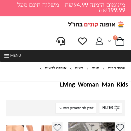
מינימום הזמנה 94.99שח | משלוח חינם מעל
199.99שח
0
MENU
עמוד הבית
חנות
נשים
אופנה לנשים
הלבשה תחתונה לנשים
Living
Woman
Man
Kids
FILTER
למוצר
למוצר