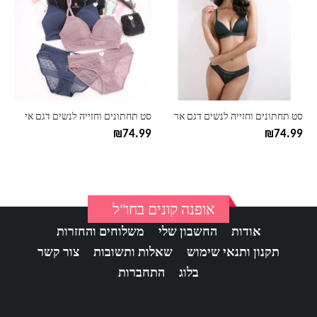
יש
יש
מספר
מספר
סוגים.
סוגים.
ניתן
ניתן
לבחור
לבחור
את
את
האפשרויות
האפשרויות
בעמוד
בעמוד
סט תחתונים וחזייה לנשים דגם אר
סט תחתונים וחזייה לנשים דגם אי
המוצר
המוצר
₪
74.99
₪
74.99
אופנה קונים בחו"ל
אודות
החשבון שלי
משלוחים והחזרות
תקנון ותנאי שימוש
שאלות ותשובות
צור קשר
בלוג
התחברות