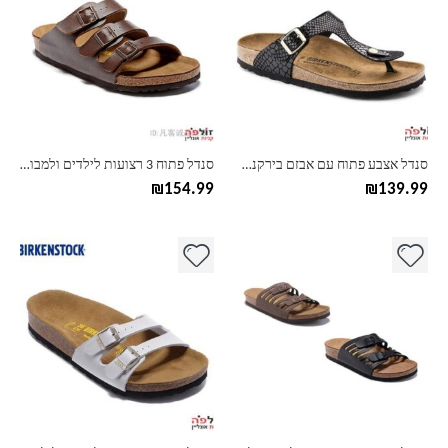
יש
יש
מספר
מספר
סוגים.
סוגים.
ניתן
ניתן
לבחור
לבחור
את
את
האפשרויות
האפשרויות
בעמוד
בעמוד
סנדל אצבע פתוח עם אבזם בירקנשטוק Birkenstock
סנדל פתוח 3 רצועות לילדים ולמבוגרים בירקנשטוק Birkenstock
המוצר
המוצר
₪
154.99
₪
139.99
למוצר
למוצר
זה
זה
יש
יש
מספר
מספר
סוגים.
סוגים.
ניתן
ניתן
לבחור
לבחור
את
את
האפשרויות
האפשרויות
בעמוד
בעמוד