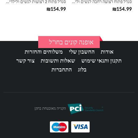
סנדל פתוח רצועה רחבה לנשים ולילדים בירקנשטוק Birkenstock
סנדל פתוח 2 רצועות לנשים ולילדים בירקנשטוק Birkenstock
המוצר
המוצר
₪
154.99
₪
154.99
אופנה קונים בחו"ל
אודות
החשבון שלי
משלוחים והחזרות
תקנון ותנאי שימוש
שאלות ותשובות
צור קשר
בלוג
התחברות
הקנייה מאובטחת בתקן