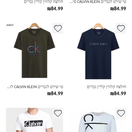
טי שירט לגברים CALVIN KLEIN סיומת לוגו מטושטש
חולצה קלווין קליין גברים
המוצר
המוצר
₪
84.99
₪
84.99
למוצר
למוצר
זה
זה
יש
יש
מספר
מספר
סוגים.
סוגים.
ניתן
ניתן
לבחור
לבחור
את
את
האפשרויות
האפשרויות
בעמוד
בעמוד
חולצה קלווין קליין גברים
טי שירט לגברים CALVIN KLEIN לוגו בפרינט ייחודי
המוצר
המוצר
₪
84.99
₪
84.99
למוצר
למוצר
זה
זה
יש
יש
מספר
מספר