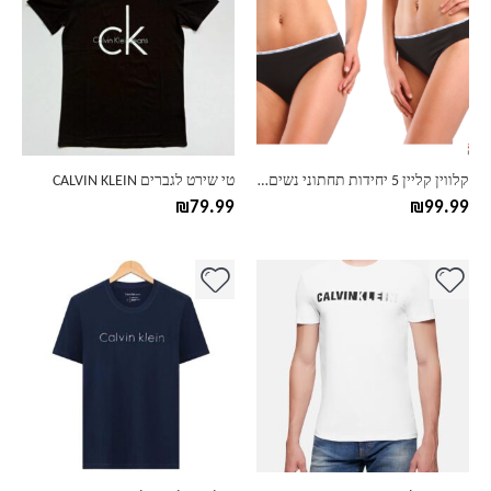
יש
יש
מספר
מספר
סוגים.
סוגים.
ניתן
ניתן
לבחור
לבחור
את
את
האפשרויות
האפשרויות
בעמוד
בעמוד
קלווין קליין 5 יחידות תחתוני נשים CK
טי שירט לגברים CALVIN KLEIN
המוצר
המוצר
₪
79.99
₪
99.99
למוצר
למוצר
זה
זה
יש
יש
מספר
מספר
סוגים.
סוגים.
ניתן
ניתן
לבחור
לבחור
את
את
האפשרויות
האפשרויות
בעמוד
בעמוד