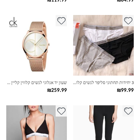
₪
119.99
₪
84.99
למוצר
למוצר
זה
זה
יש
יש
מספר
מספר
סוגים.
סוגים.
ניתן
ניתן
לבחור
לבחור
את
את
האפשרויות
האפשרויות
בעמוד
בעמוד
3 יחידות תחתוני סליפר לנשים קלוויו קליין CK
שעון יד אנלוגי לנשים קלווין קליין CK
המוצר
המוצר
₪
259.99
₪
99.99
למוצר
למוצר
זה
זה
יש
יש
מספר
מספר
סוגים.
סוגים.