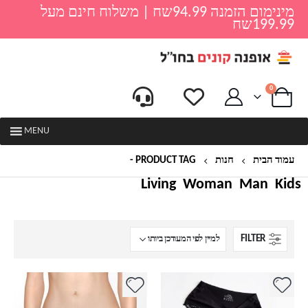
מינימום הזמנה 94.99שח | משלוח חינם מעל
199.99שח
0
MENU
עמוד הבית
חנות
PRODUCT TAG -
שלישיית תחתונים
Living
Woman
Man
Kids
FILTER
למוצר
למוצר
זה
זה