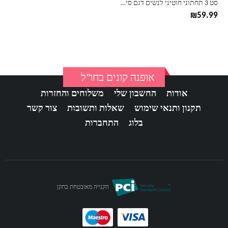
סט 3 תחתוני חוטיני לנשים דגם סימלס
המוצר
₪
59.99
אופנה קונים בחו"ל
אודות
החשבון שלי
משלוחים והחזרות
תקנון ותנאי שימוש
שאלות ותשובות
צור קשר
בלוג
התחברות
הקנייה מאובטחת בתקן