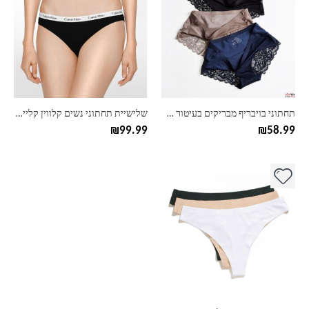
יש
יש
מספר
מספר
סוגים.
סוגים.
ניתן
ניתן
לבחור
לבחור
את
את
האפשרויות
האפשרויות
בעמוד
בעמוד
תחתוני בויבריף מבריקים בעיטור תחרה
שלישיית תחתוני נשים קלווין קליין CK
המוצר
המוצר
₪
99.99
₪
58.99
למוצר
זה
יש
מספר
סוגים.
ניתן
לבחור
את
האפשרויות
בעמוד