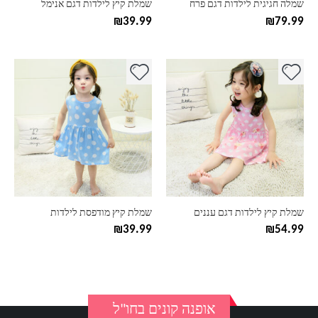
שמלה חגיגית לילדות דגם פרח
שמלת קיץ לילדות דגם אנימל
המוצר
המוצר
₪
39.99
₪
79.99
למוצר
למוצר
זה
זה
יש
יש
מספר
מספר
סוגים.
סוגים.
ניתן
ניתן
לבחור
לבחור
את
את
האפשרויות
האפשרויות
בעמוד
בעמוד
שמלת קיץ לילדות דגם עננים
שמלת קיץ מודפסת לילדות
המוצר
המוצר
₪
39.99
₪
54.99
אופנה קונים בחו"ל