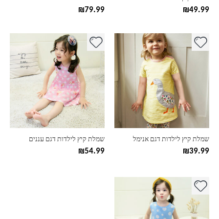
המוצר
המוצר
₪
79.99
₪
49.99
למוצר
למוצר
זה
זה
יש
יש
מספר
מספר
סוגים.
סוגים.
ניתן
ניתן
לבחור
לבחור
את
את
האפשרויות
האפשרויות
בעמוד
בעמוד
שמלת קיץ לילדות דגם אנימל
שמלת קיץ לילדות דגם עננים
המוצר
המוצר
₪
54.99
₪
39.99
למוצר
זה
יש
מספר