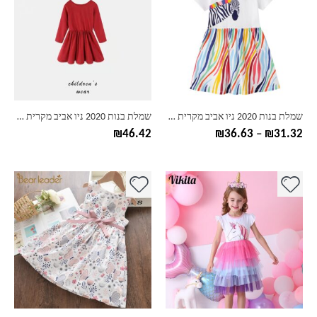
יש
יש
מספר
מספר
סוגים.
סוגים.
ניתן
ניתן
לבחור
לבחור
את
את
האפשרויות
האפשרויות
בעמוד
בעמוד
שמלת בנות 2020 ניו אביב מקרית ראפלס אונליין פסי שרוול ילדים מלא שמלת 3T-7T סתיו מכתב Vestido
שמלת בנות 2020 ניו אביב מקרית ראפלס אונליין פסי שרוול ילדים מלא שמלת 3T-7T סתיו מכתב Vestido
המוצר
המוצר
טווח
₪
46.42
₪
36.63
–
₪
31.32
מחירים:
עד
למוצר
למוצר
זה
זה
יש
יש
מספר
מספר
סוגים.
סוגים.
ניתן
ניתן
לבחור
לבחור
את
את
האפשרויות
האפשרויות