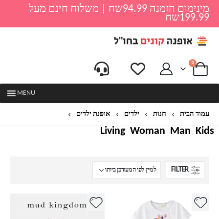
מינימום הזמנה 94.99שח | משלוח חינם מעל
199.99שח
0
MENU
עמוד הבית
חנות
ילדים
אופנת ילדים
שמלות לילדות
Living
Woman
Man
Kids
FILTER
למוצר
למוצר
זה
זה