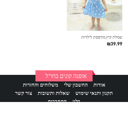
סוגים.
ניתן
לבחור
את
האפשרויות
בעמוד
שמלת קיץ מודפסת לילדות
המוצר
₪
39.99
אופנה קונים בחו"ל
אודות
החשבון שלי
משלוחים והחזרות
תקנון ותנאי שימוש
שאלות ותשובות
צור קשר
בלוג
התחברות