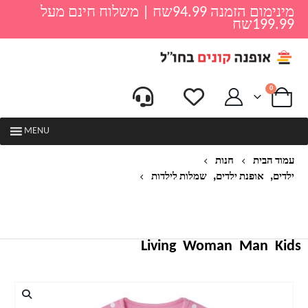
מינימום הזמנה 94.99שח | משלוח חינם מעל
199.99שח
0
MENU
עמוד הבית
חנות
,
,
ילדים
אופנת ילדים
שמלות לילדות
2020 חד קרן שמלת VESTIDOS שמלות ילדים לילדות
קיץ ילדה שמלת חלוק FILLE VESTIDO ROUPAS
INFANTIS MENINA ילדים תלבושות חדש
Living
Woman
Man
Kids