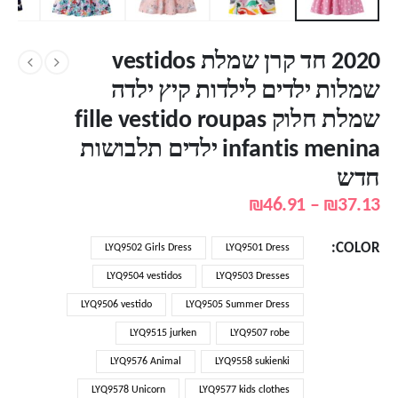
2020 חד קרן שמלת vestidos
שמלות ילדים לילדות קיץ ילדה
שמלת חלוק fille vestido roupas
infantis menina ילדים תלבושות
חדש
טווח
₪
46.91
–
₪
37.13
מחירים:
COLOR
LYQ9502 Girls Dress
LYQ9501 Dress
עד
LYQ9504 vestidos
LYQ9503 Dresses
LYQ9506 vestido
LYQ9505 Summer Dress
LYQ9515 jurken
LYQ9507 robe
LYQ9576 Animal
LYQ9558 sukienki
LYQ9578 Unicorn
LYQ9577 kids clothes