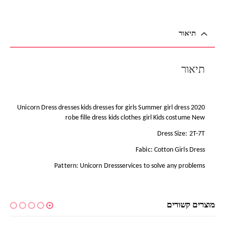
תיאור
תיאור
2020 Unicorn Dress dresses kids dresses for girls Summer girl dress
robe fille dress kids clothes girl Kids costume New
Dress Size: 2T-7T
Fabic: Cotton Girls Dress
Pattern: Unicorn Dressservices to solve any problems
מוצרים קשורים