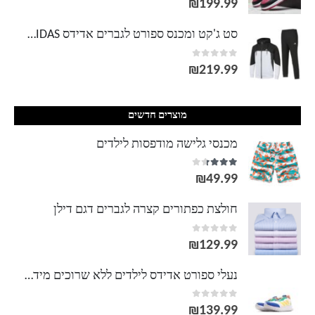
עד
₪
199.99
סט ג'קט ומכנס ספורט לגברים אדידס ADIDAS
out of 5
0
₪
219.99
מוצרים חדשים
מכנסי גלישה מודפסות לילדים
out of 5
3.33
₪
49.99
חולצת כפתורים קצרה לגברים דגם דילן
out of 5
0
₪
129.99
נעלי ספורט אדידס לילדים ללא שרוכים מידות 28-37 ADIDAS
out of 5
0
₪
139.99