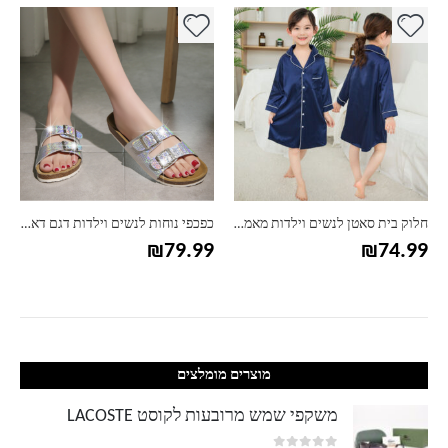
למוצר זה יש מספר סוגים. ניתן לבחור את האפשרויות בעמוד המוצר
למוצר זה יש מספר סוגים. ניתן לבחור את האפשרויות בעמוד המוצר
למ
חלוק בית סאטן לנשים וילדות מאמי אנד מי
כפכפי נוחות לנשים וילדות דגם דאבל
₪
79.99
₪
74.99
מוצרים מומלצים
משקפי שמש מרובעות לקוסט LACOSTE