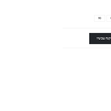
90
קנה עכשיו