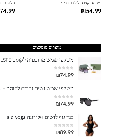
פיג'מה קצרה לילדות פיגי
חלוק בית 
74.99
₪
54.99
מוצרים מומלצים
משקפי שמש מרובעות לקוסט TE
out of 5
0
₪
74.99
משקפי שמש נשים גברים לק
out of 5
0
₪
74.99
בגד גוף לנשים אלו יוגה alo yoga
out of 5
0
₪
89.99