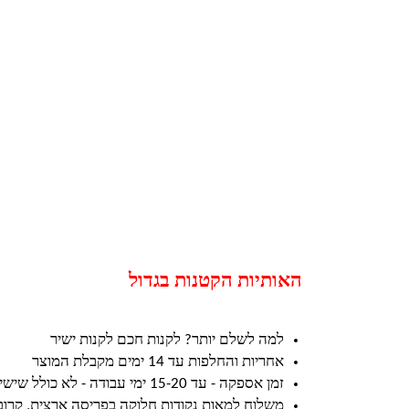
האותיות הקטנות בגדול
למה לשלם יותר? לקנות חכם לקנות ישיר
אחריות והחלפות עד 14 ימים מקבלת המוצר
זמן אספקה - עד 15-20 ימי עבודה - לא כולל שישי ושבת וחגים
משלוח למאות נקודות חלוקה בפריסה ארצית, קרו