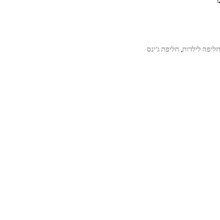
ליפה לילדות
חליפת ג'ינס
,