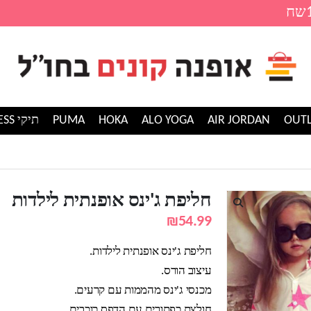
AIR JORDAN
ALO YOGA
HOKA
PUMA
תיקי GUESS
נס אופנתית לילדות
חליפת ג'ינס אופנתית לילדות
₪
54.99
חליפת ג'ינס אופנתית לילדות.
עיצוב הורס.
מכנסי ג'ינס מהממות עם קרעים.
חולצת כפתורים עם הדפס כוכבים.