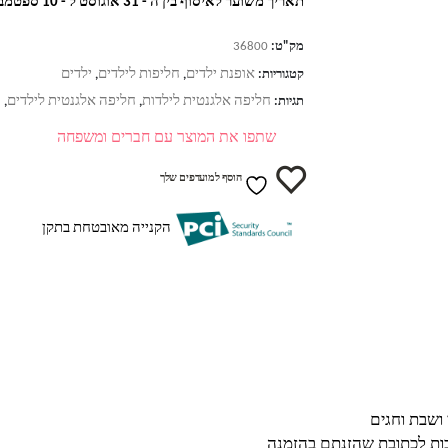
תאריך משוער לאיסוף בין ה - 31 אוגוסט ל - 10 ספטמבר
מק"ט:
36800
אופנת ילדים
חליפות לילדים
ילדים
קטגוריות:
,
,
חליפה אלגנטית לילדות
חליפה אלגנטית לילדים
ח
תגיות:
,
,
שתפו את המוצר עם חברים ומשפחה
הוסף למועדפים שלך
הקנייה מאובטחת בתקן
בות לכתובת שהזנתם בהזמנה