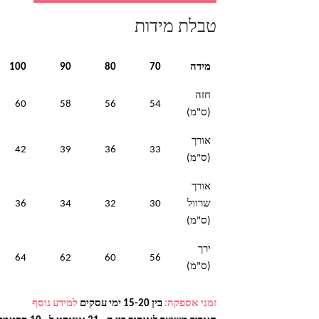
טבלת מידות
מידה
70
80
90
100
חזה
60
58
56
54
(ס"מ)
אורך
42
39
36
33
(ס"מ)
אורך
שרוול
30
32
34
36
(ס"מ)
ירך
64
62
60
56
(ס"מ)
זמני אספקה:
בין 15-20 ימי עסקים
למידע נוסף