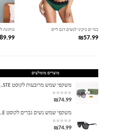
 מידות גדולות
בגד ים ביקיני לנשים דגם לייס
כותונת ל
89.99
₪
57.99
מוצרים מומלצים
משקפי שמש מרובעות לקוסט TE
out of 5
0
₪
74.99
משקפי שמש נשים גברים לק
out of 5
0
₪
74.99