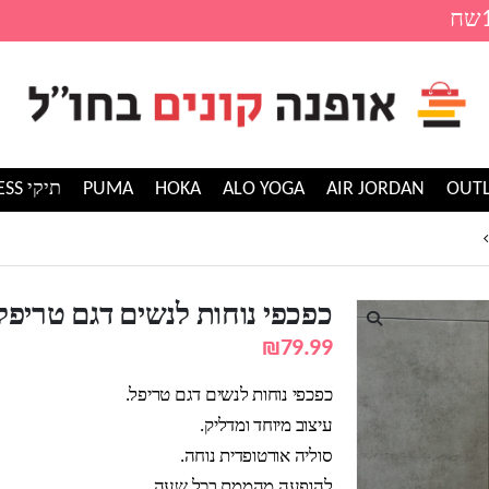
AIR JORDAN
ALO YOGA
HOKA
PUMA
תיקי GUESS
כפכפי נוחות לנשים דגם טריפל
כפכפי נוחות לנשים דגם טריפל
₪
79.99
כפכפי נוחות לנשים דגם טריפל.
עיצוב מיוחד ומדליק.
סוליה אורטופדית נוחה.
להופעה מהממת בכל שעה.