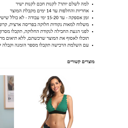
למה לשלם יותר? לקנות חכם לקנות ישיר
אחריות והחלפות עד 14 ימים מקבלת המוצר
זמן אספקה - עד 15-20 ימי עבודה - לא כולל שישי ושבת וחגים
משלוח למאות נקודות חלוקה בפריסה ארצית, קרו
לפני הגעת החבילה לנקודת החלוקה, תקבלו מסרון
תוכלו לאסוף את המוצר שרכשתם, ללא תיאום מרא
עם השלמת הרכישה תקבלו מספר הזמנה וקבלה ל
מוצרים קשורים
למוצר זה יש מספר סוגים. ניתן לבחור את האפשרויות בעמוד המוצר
למוצר זה יש מספר סוגים. ניתן לבחור את האפשרויות בעמוד המוצר