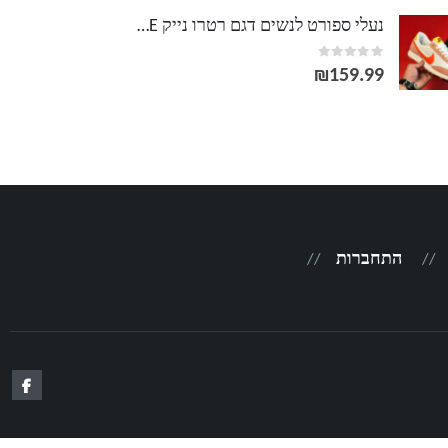
נעלי ספורט לנשים דגם רטרו נייק NIKE
out of 5
0
₪
159.99
התחברות