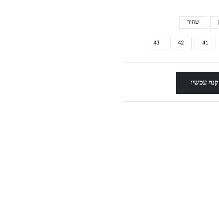
שחור
43
42
41
קנה עכשיו