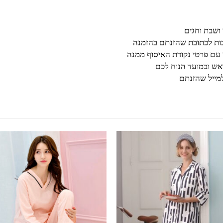
בות לכתובת שהזנתם בהזמנה
 עם פרטי נקודת האיסוף ממנה
ש ובמועד הנוח לכם
מייל שהזנתם
למוצר זה יש מספר סוגים. ניתן לבחור את האפשרויות בעמוד המוצר