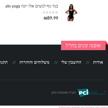
בגד גוף לנשים אלו יוגה alo yoga
out of 5
0
₪
89.99
אופנה קונים בחו"ל
אודות
החשבון שלי
משלוחים והחזרות
תקנון
הקנייה מאובטחת בתקן