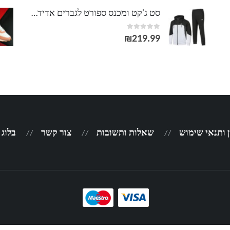
סט ג'קט ומכנס ספורט לגברים אדידס ADIDAS
out of 5
0
₪
219.99
 ותנאי שימוש
שאלות ותשובות
צור קשר
בלוג