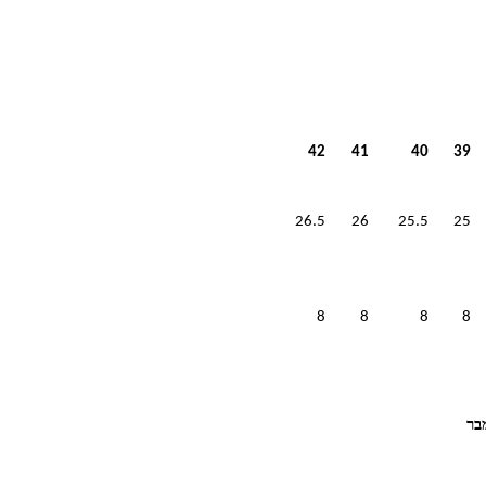
42
41
40
39
26.5
26
25.5
25
8
8
8
8