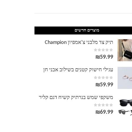
מוצרים חדשים
תיק צד מלבני צ'אמפיון Champion
out of 5
0
₪
59.99
עגילי חישוק קטנים בשילוב אבני חן
out of 5
0
₪
59.99
משקפי שמש בנרתיק קשיח דגם קליר
out of 5
0
₪
69.99