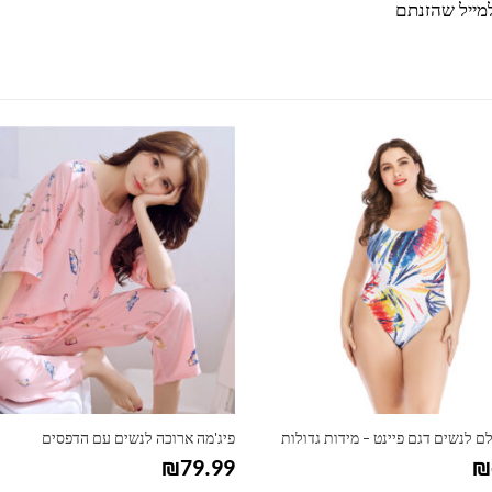
מייל שהזנתם
למוצר זה יש מספר סוגים. ניתן לבחור את האפשרויות בעמוד המוצר
ם לנשים דגם פיינט – מידות גדולות
פיג'מה ארוכה לנשים עם הדפסים
₪
79.99
₪