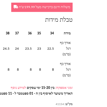
משלוח חינם ברכישה מעל 199.99ש'ח
טבלת מידות
מידה
34
35
36
37
38
אורך כף
רגל
22.5
23
23.5
24
24.5
(ס"מ)
אורך כף
רגל
8
8
8
8
8
(ס"מ)
זמני אספקה:
בין 15-20 ימי עסקים
למידע נוסף
תאריך משוער לאיסוף בין ה - 01 ספטמבר ל - 11 ספטמבר
מק"ט:
41154