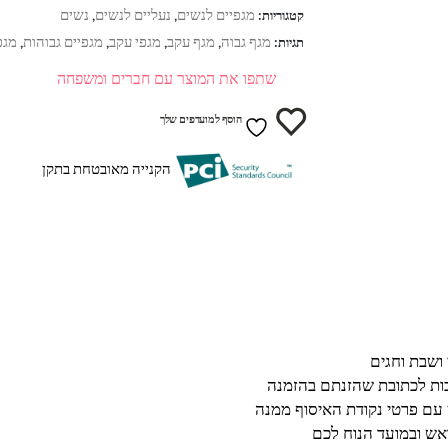
מגפיים לנשים
נעליים לנשים
נשים
קטגוריות:
,
,
מגף גבוה
מגף עקב
מגפי עקב
מגפיים גבוהות
מגפ
תגיות:
,
,
,
,
שתפו את המוצר עם חברים ומשפחה
הוסף למועדפים שלך
הקנייה מאובטחת בתקן
בות לכתובת שהזנתם בהזמנה
 עם פרטי נקודת האיסוף ממנה
ש ובמועד הנוח לכם