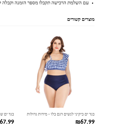
עם השלמת הרכישה תקבלו מספר הזמנה וקבלה ל
מוצרים קשורים
למוצר זה יש מספר סוגים. ניתן לבחור את האפשרויות בעמוד המוצר
למוצר זה יש מספר סוגים. ניתן לבחור את האפשרויות בעמוד המוצר
 סטריפ
בגד ים ביקיני לנשים דגם בלו – מידות גדולות
בגד ים של
67.99
₪
67.99