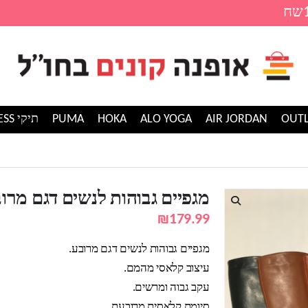
AIR JORDAN
ALO YOGA
HOKA
PUMA
תיקי GUESS
והות לנשים דגם מרובע
מגפיים גבוהות לנשים דגם מרו
₪
179.99
מגפיים גבוהות לנשים דגם מרובע.
עיצוב קלאסי מהמם.
עקב גבוה ומרשים.
סיומת קלאסית מרובעת.