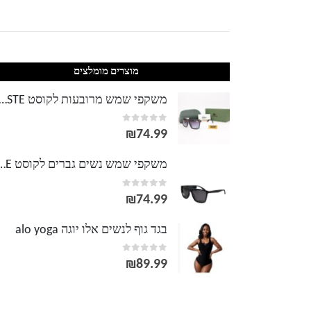
מוצרים מומלצים
משקפי שמש מרובעות לקוסט TE
out of 5
0
₪
74.99
משקפי שמש נשים גברים לק
out of 5
0
₪
74.99
בגד גוף לנשים אלו יוגה alo yoga
out of 5
0
₪
89.99