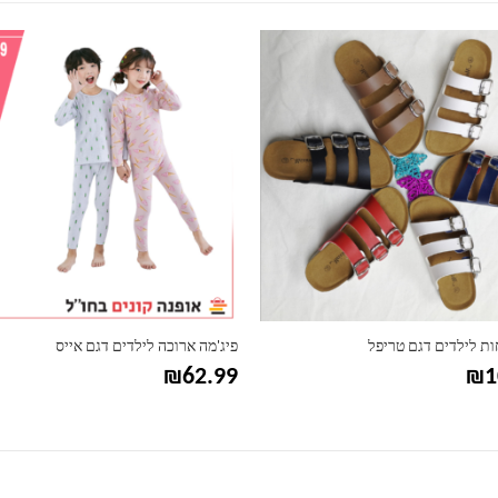
למוצר זה יש מספר סוגים. ניתן לבחור את האפשרויות בעמוד המוצר
ות לילדים דגם טריפל
פיג'מה ארוכה לילדים דגם אייס
₪
62.99
₪
1