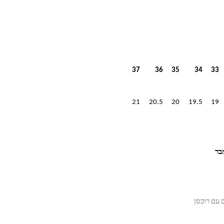
37
36
35
34
33
21
20.5
20
19.5
19
 עם רוכסן