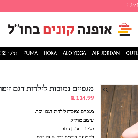
AIR JORDAN
ALO YOGA
HOKA
PUMA
תיקי GUESS
מוכות לילדות דגם זיפר
מגפיים נמוכות לילדות דגם זיפר
₪
114.99
מגפיים נמוכות לילדות דגם זיפר.
עיצוב מדליק.
סגירת רוכסן נוחה.
להופעה הורסת בכל שעה ביום.