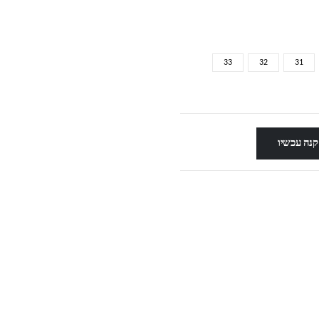
33
32
31
קנה עכשיו