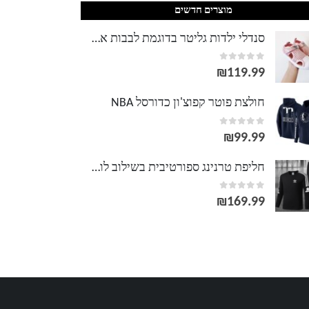
מוצרים חדשים
סנדלי ילדות גליטר בדוגמת לבבות אדידס ADIDAS
out of 5
0
₪
119.99
חולצת פוטר קפוצ'ון כדורסל NBA
out of 5
0
₪
99.99
חליפת טרנינג ספורטיבית בשילוב לוגו לגברים אדידס ADIDAS
out of 5
0
₪
169.99