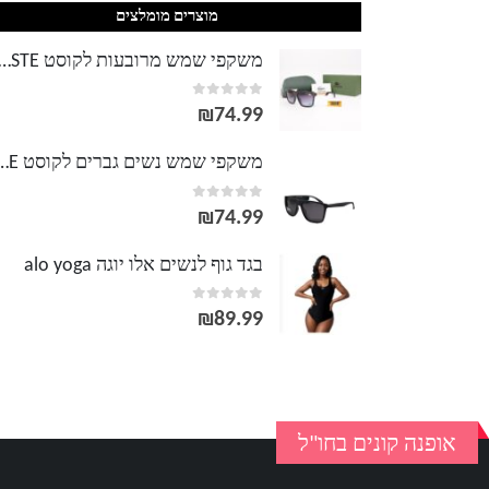
מוצרים מומלצים
משקפי שמש מרובעות לקוסט TE
out of 5
0
₪
74.99
משקפי שמש נשים גברים לק
out of 5
0
₪
74.99
בגד גוף לנשים אלו יוגה alo yoga
out of 5
0
₪
89.99
אופנה קונים בחו"ל