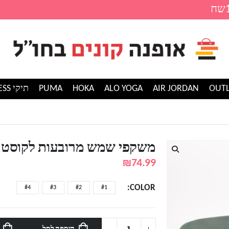
AIR JORDAN
ALO YOGA
HOKA
PUMA
תיקי GUESS
סט LACOSTE
משקפי שמש מרובעות לקוסט LACOSTE
₪
74.99
COLOR
#4
#3
#2
#1