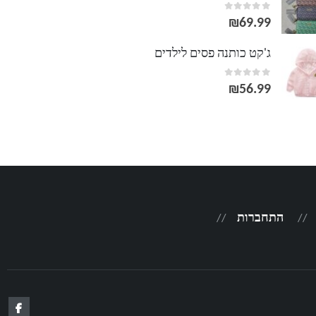
out of 5
0
₪
69.99
ג'קט כותנה פסים לילדים
out of 5
0
₪
56.99
התחברות