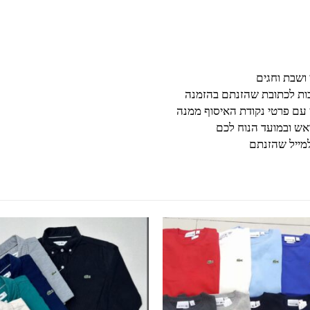
בות לכתובת שהזנתם בהזמנה
 עם פרטי נקודת האיסוף ממנה
ש ובמועד הנוח לכם
מייל שהזנתם
למוצר זה יש מספר סוגים. ניתן לבחור את האפשרויות בעמוד המוצר