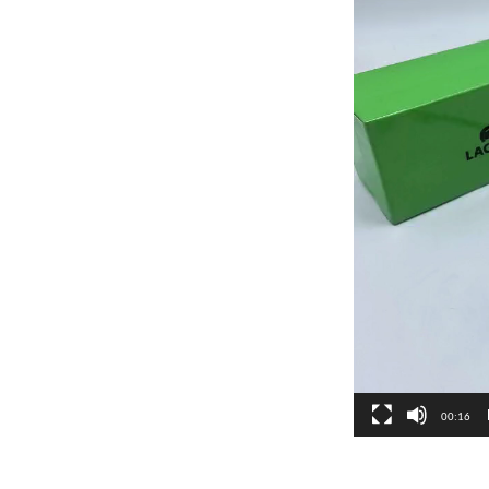
00:16