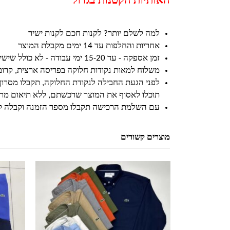
האותיות הקטנות בגדול
למה לשלם יותר? לקנות חכם לקנות ישיר
אחריות והחלפות עד 14 ימים מקבלת המוצר
זמן אספקה - עד 15-20 ימי עבודה - לא כולל שישי ושבת וחגים
משלוח למאות נקודות חלוקה בפריסה ארצית, קרו
לפני הגעת החבילה לנקודת החלוקה, תקבלו מסרון
תוכלו לאסוף את המוצר שרכשתם, ללא תיאום מרא
עם השלמת הרכישה תקבלו מספר הזמנה וקבלה ל
מוצרים קשורים
למוצר זה יש מספר סוגים. ניתן לבחור את האפשרויות בעמוד המוצר
למוצר זה יש מספר סוגים. ניתן לבחור את האפשרויות בעמוד המוצר