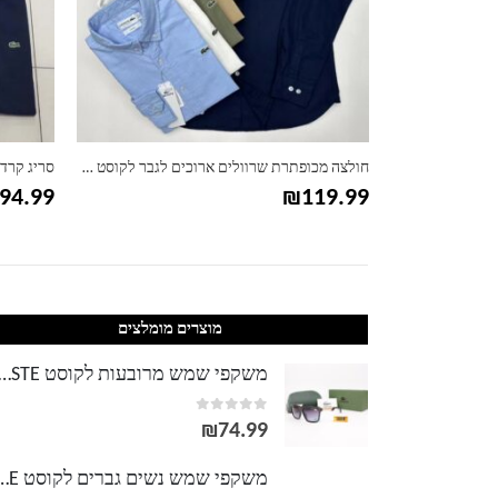
חולצה מכופתרת שרוולים ארוכים לגבר לקוסט LACOSTE
סריג קרדיגן סגור לגברים לקוסט LACOSTE
חולצה ארוכ
19.99
₪
94.99
מוצרים מומלצים
משקפי שמש מרובעות לקוסט TE
out of 5
0
₪
74.99
משקפי שמש נשים גברים לק