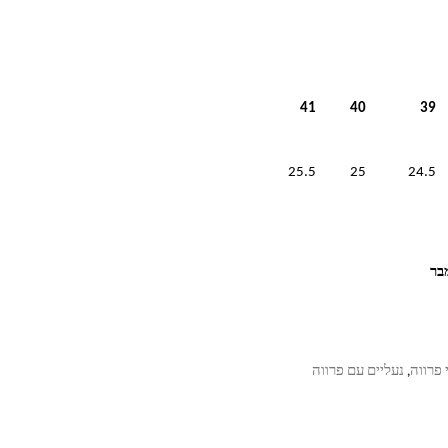
41
40
39
25.5
25
24.5
 פרווה
נעליים עם פרווה
,