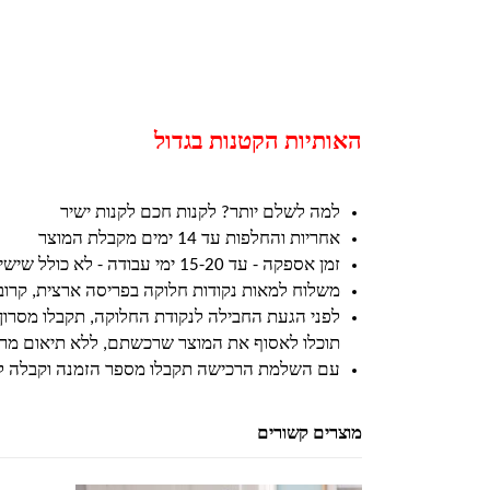
האותיות הקטנות בגדול
למה לשלם יותר? לקנות חכם לקנות ישיר
אחריות והחלפות עד 14 ימים מקבלת המוצר
זמן אספקה - עד 15-20 ימי עבודה - לא כולל שישי ושבת וחגים
משלוח למאות נקודות חלוקה בפריסה ארצית, קרו
לפני הגעת החבילה לנקודת החלוקה, תקבלו מסרון
תוכלו לאסוף את המוצר שרכשתם, ללא תיאום מרא
עם השלמת הרכישה תקבלו מספר הזמנה וקבלה ל
מוצרים קשורים
למוצר זה יש מספר סוגים. ניתן לבחור את האפשרויות בעמוד המוצר
למוצר זה יש מספר סוגים. ניתן לבחור את האפשרויות בעמוד המוצר