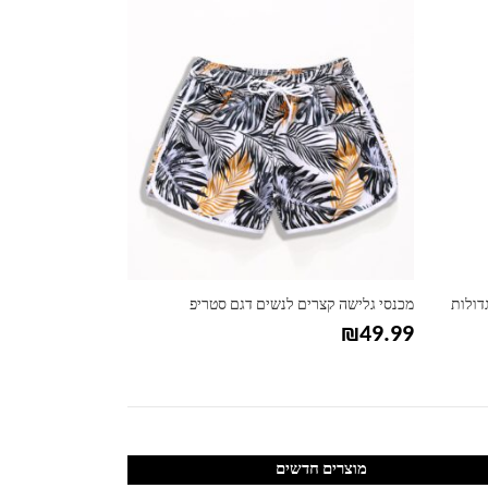
דולות
מכנסי גלישה קצרים לנשים דגם סטריפ
₪
67.99
₪
49.99
מוצרים חדשים