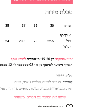
טבלת מידות
מידה
35
36
37
38
אורך כף
רגל
22.5
23
23.5
24
(ס"מ)
זמני אספקה:
בין 15-20 ימי עסקים
למידע נוסף
תאריך משוער לאיסוף בין ה - 02 ספטמבר ל - 12 ספטמבר
מק"ט:
40979
מגפיים לנשים
נעליים לנשים
נשים
קטגוריות:
,
,
מגפי פרווה
מגפיים נמוכות
מגפיים פרוותיות
נעלי
תגיות:
,
,
,
שתפו את המוצר עם חברים ומשפחה