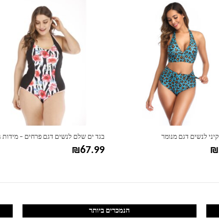
קיני לנשים דגם מנומר
בגד ים שלם לנשים דגם פרחים – מידות ג
₪
67.99
₪
הנמכרים ביותר