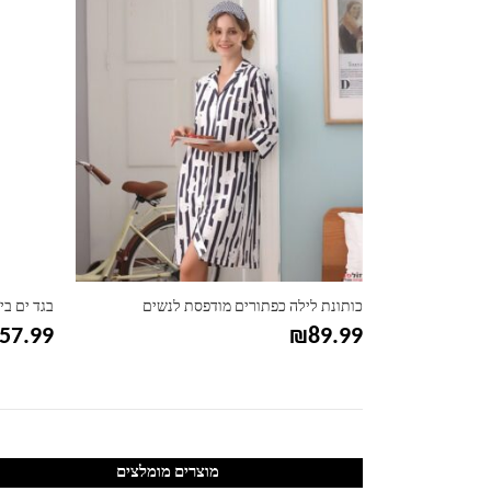
קס
כותונת לילה כפתורים מודפסת לנשים
בגד ים בי
57.99
₪
89.99
מוצרים מומלצים