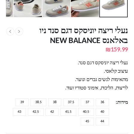
נעלי ריצה יוניסקס דגם סנד ניו
באלאנס NEW BALANCE
₪
159.99
נעלי ריצה יוניסקס דגם סנד.
עיצוב קלאסי.
מתאימות לנשים גברים ונוער.
לריצות, הליכות, אימוני סטודיו ועוד.
מידות
39
38.5
38
37.5
37
36
43
42.5
42
41.5
40.5
40
45
44