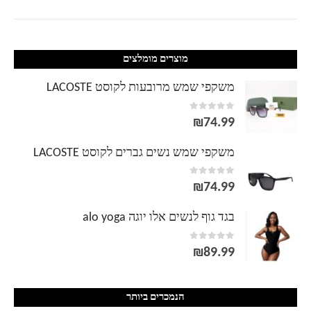
מוצרים מומלצים
משקפי שמש מרובעות לקוסט LACOSTE
out of 5
0
₪
74.99
משקפי שמש נשים גברים לקוסט LACOSTE
out of 5
0
₪
74.99
בגד גוף לנשים אלו יוגה alo yoga
out of 5
0
₪
89.99
הנמכרים ביותר