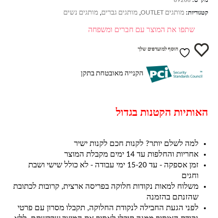
מק"ט:
89266
מותגים OUTLET
מותגים גברים
מותגים נשים
קטגוריות:
,
,
שתפו את המוצר עם חברים ומשפחה
הוסף למועדפים שלך
הקנייה מאובטחת בתקן
האותיות הקטנות בגדול
למה לשלם יותר? לקנות חכם לקנות ישיר
אחריות והחלפות עד 14 ימים מקבלת המוצר
זמן אספקה - עד 15-20 ימי עבודה - לא כולל שישי ושבת
וחגים
משלוח למאות נקודות חלוקה בפריסה ארצית, קרובות לכתובת
שהזנתם בהזמנה
לפני הגעת החבילה לנקודת החלוקה, תקבלו מסרון עם פרטי