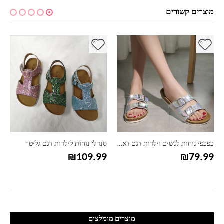
מוצרים קשורים
למוצר זה יש מספר סוגים. ניתן לבחור את האפשרויות בעמוד המוצר
למוצר זה יש מספר סוגים. ניתן לבחור את האפשרויות בעמוד המוצר
למ
סנדלי נוחות לילדות דגם גליטר
כפכפי נוחות לנשים וילדות דגם סלקט
₪
79.99
₪
109.99
מוצרים מומלצים