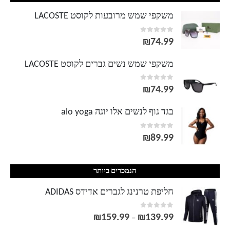
משקפי שמש מרובעות לקוסט LACOSTE
out of 5
0
₪
74.99
משקפי שמש נשים גברים לקוסט LACOSTE
out of 5
0
₪
74.99
בגד גוף לנשים אלו יוגה alo yoga
out of 5
0
₪
89.99
הנמכרים ביותר
חליפת טרנינג לגברים אדידס ADIDAS
out of 5
0
₪
159.99
₪
139.99
טווח
–