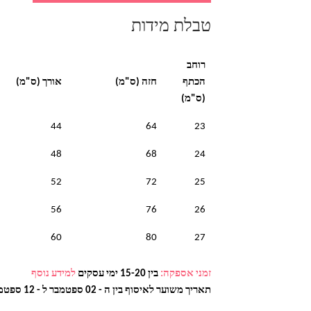
טבלת מידות
רוחב
הכתף
חזה (ס"מ)
אורך (ס"מ)
(ס"מ)
44
64
23
48
68
24
52
72
25
56
76
26
60
80
27
זמני אספקה:
בין 15-20 ימי עסקים
למידע נוסף
תאריך משוער לאיסוף בין ה - 02 ספטמבר ל - 12 ספטמבר