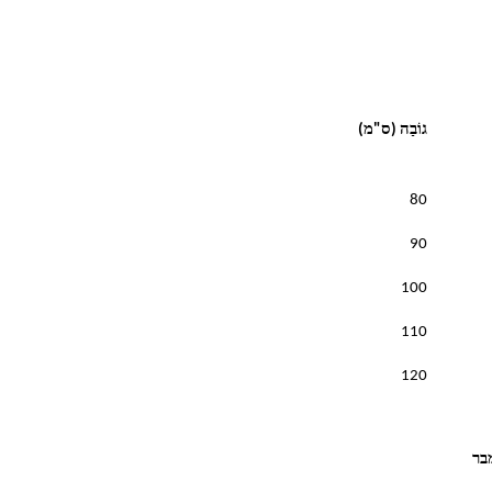
גוֹבַה (ס"מ)
80
90
100
110
120