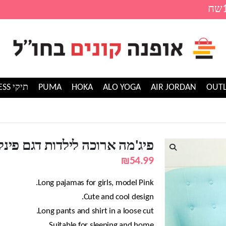
AIR JORDAN
ALO YOGA
HOKA
PUMA
תיקי GUESS
וכה לילדות דגם פינק
פיג'מה ארוכה לילדות דגם פינק
₪
54.99
Long pajamas for girls, model Pink.
Cute and cool design.
Long pants and shirt in a loose cut.
Suitable for sleeping and home.