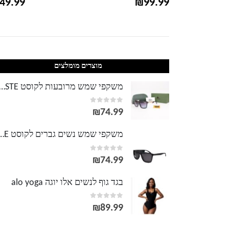
49.99
₪
99.99
מוצרים מומלצים
משקפי שמש מרובעות לקוסט TE
out of 5
0
₪
74.99
משקפי שמש נשים גברים לק
out of 5
0
₪
74.99
בגד גוף לנשים אלו יוגה alo yoga
out of 5
0
₪
89.99