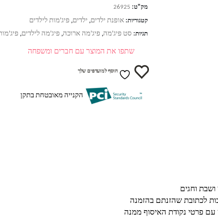
מק"ט:
26925
אופנת ילדים
ילדים
פיג'מות לילדים
קטגוריות:
,
,
סט פיג'מה
פיג'מה ארוכה
פיג'מה לילדים
פיג'מות
תגיות:
,
,
,
שתפו את המוצר עם חברים ומשפחה
הוסף למועדפים שלך
הקנייה מאובטחת בתקן
בות לכתובת שהזנתם בהזמנה
 עם פרטי נקודת האיסוף ממנה