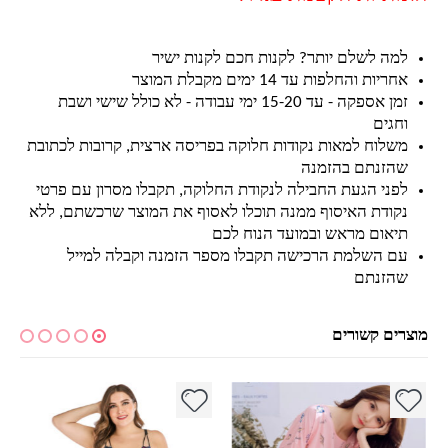
למה לשלם יותר? לקנות חכם לקנות ישיר
אחריות והחלפות עד 14 ימים מקבלת המוצר
זמן אספקה - עד 15-20 ימי עבודה - לא כולל שישי ושבת
וחגים
משלוח למאות נקודות חלוקה בפריסה ארצית, קרובות לכתובת
שהזנתם בהזמנה
לפני הגעת החבילה לנקודת החלוקה, תקבלו מסרון עם פרטי
נקודת האיסוף ממנה תוכלו לאסוף את המוצר שרכשתם, ללא
תיאום מראש ובמועד הנוח לכם
עם השלמת הרכישה תקבלו מספר הזמנה וקבלה למייל
שהזנתם
מוצרים קשורים
למוצר זה יש מספר סוגים. ניתן לבחור את האפשרויות בעמוד המוצר
למוצר זה יש מספר סוגים. ניתן לבחור את האפשרויות בעמוד המוצר
למ