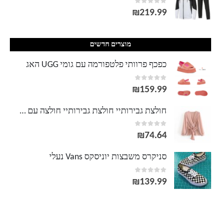
out of 5
0
₪
219.99
מוצרים חדשים
כפכף פרוותי פלטפורמה עם גומי UGG האג
out of 5
0
₪
159.99
חולצת גבירותיי חולצת גבירותיי חולצה עם חגורה מוצקה אלגנטי חולצות טוניקת קפלים אלגנטית אבנט מתוק אלסטית משרד חולצה
out of 5
0
₪
74.64
סניקרס משבצות יוניסקס Vans נעלי
out of 5
0
₪
139.99