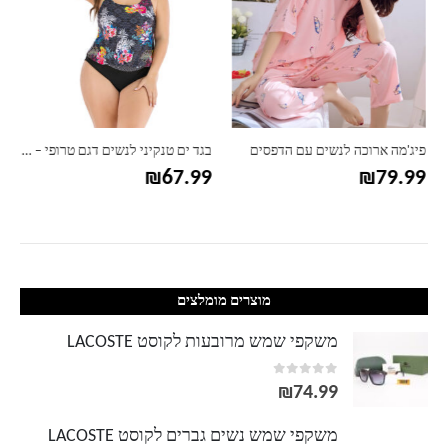
פיג'מה ארוכה לנשים עם הדפסים
בגד ים טנקיני לנשים דגם טרופי – מידות גדולות
₪
67.99
₪
79.99
מוצרים מומלצים
משקפי שמש מרובעות לקוסט LACOSTE
out of 5
0
₪
74.99
משקפי שמש נשים גברים לקוסט LACOSTE