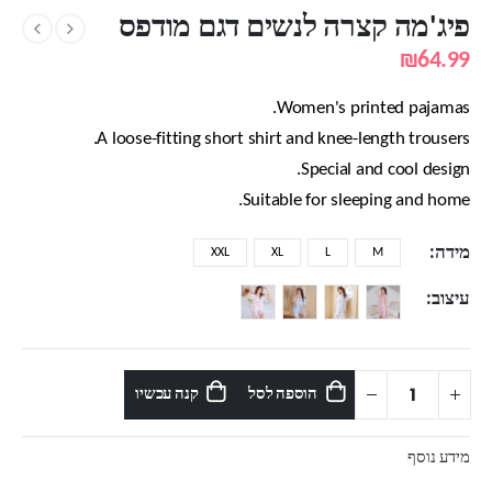
פיג'מה קצרה לנשים דגם מודפס
₪
64.99
Women's printed pajamas.
A loose-fitting short shirt and knee-length trousers.
Special and cool design.
Suitable for sleeping and home.
מידה
XXL
XL
L
M
עיצוב
הוספה לסל
קנה עכשיו
מידע נוסף