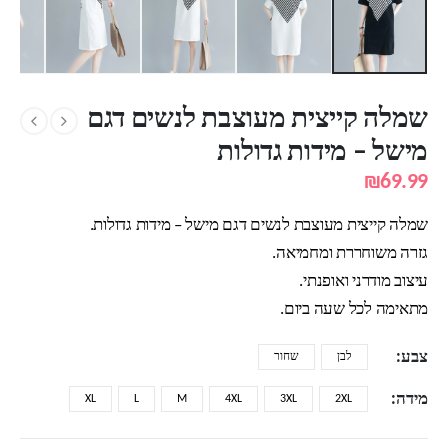
שמלה קייצית מעוצבת לנשים דגם
מישל – מידות גדולות
₪
69.99
שמלה קייצית מעוצבת לנשים דגם מישל – מידות גדולות.
גזרה משוחררת ומחמיאה.
עיצוב מודרני ואופנתי.
מתאימה לכל שעה ביום.
צבע
לבן
שחור
מידה
XL
L
M
4XL
3XL
2XL