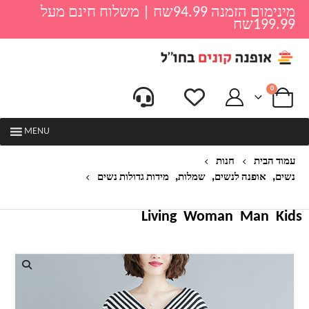
מינימום הזמנה 94.99שח | משלוח חינם מעל
199.99שח
0
MENU
עמוד הבית
חנות
,
,
,
נשים
אופנה לנשים
שמלות
מידות גדולות נשים
שמלה קייצית מעוצבת לנשים דגם מישל – מידות גדולות
Living
Woman
Man
Kids