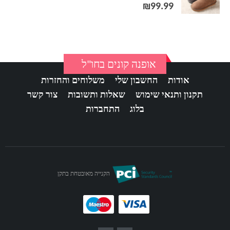
out of 5
0
₪
99.99
אופנה קונים בחו"ל
אודות
החשבון שלי
משלוחים והחזרות
תקנון ותנאי שימוש
שאלות ותשובות
צור קשר
בלוג
התחברות
הקנייה מאובטחת בתקן