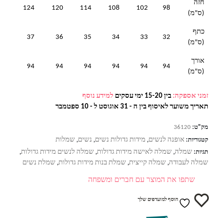
חזה
124
120
114
108
102
98
(ס"מ)
כתף
37
36
35
34
33
32
(ס"מ)
אורך
94
94
94
94
94
94
(ס"מ)
זמני אספקה:
בין 15-20 ימי עסקים
למידע נוסף
תאריך משוער לאיסוף בין ה - 31 אוגוסט ל - 10 ספטמבר
מק"ט:
36120
אופנה לנשים
מידות גדולות נשים
נשים
שמלות
קטגוריות:
,
,
,
שמלה
שמלה לאישה מידות גדולות
שמלה לנשים מידות גדולות
תגיות:
,
,
,
שמלה לעבודה
שמלה קייצית
שמלת בנות מידות גדולות
שמלת נשים
,
,
,
שתפו את המוצר עם חברים ומשפחה
הוסף למועדפים שלך