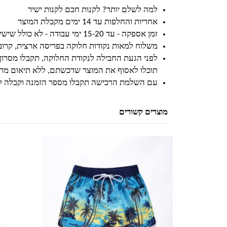
למה לשלם יותר? לקנות חכם לקנות ישיר
אחריות והחלפות עד 14 ימים מקבלת המוצר
זמן אספקה - עד 15-20 ימי עבודה - לא כולל שישי ושבת וחגים
משלוח למאות נקודות חלוקה בפריסה ארצית, קרו
לפני הגעת החבילה לנקודת החלוקה, תקבלו מסרון
תוכלו לאסוף את המוצר שרכשתם, ללא תיאום מרא
עם השלמת הרכישה תקבלו מספר הזמנה וקבלה ל
מוצרים קשורים
למוצר זה יש מספר סוגים. ניתן לבחור את האפשרויות בעמוד המוצר
למוצר זה יש מספר סוגים. ניתן לבחור את האפשרויות בעמוד המוצר