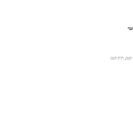
קטן
תיק קטן
,