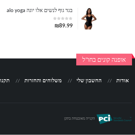
בגד גוף לנשים אלו יוגה alo yoga
out of 5
0
₪
89.99
אופנה קונים בחו"ל
אודות
החשבון שלי
משלוחים והחזרות
תקנון
הקנייה מאובטחת בתקן