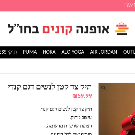
AIR JORDAN
ALO YOGA
HOKA
PUMA
תיקי GUESS
נדי
תיק צד קטן לנשים דגם קנדי
₪
59.99
תיק צד קטן לנשים דגם קנדי.
עיצוב מתוק.
רצועת שרשרת מרשימה.
מוסיף שיק לכל הופעה.