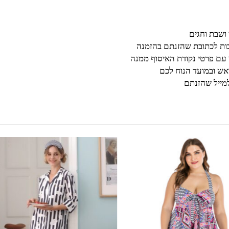
בות לכתובת שהזנתם בהזמנה
 עם פרטי נקודת האיסוף ממנה
ש ובמועד הנוח לכם
מייל שהזנתם
למוצר זה יש מספר סוגים. ניתן לבחור את האפשרויות בעמוד המוצר