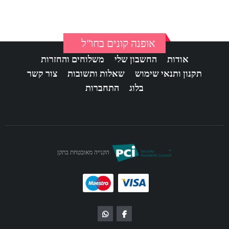
אופנה קונים בחו"ל
אודות
החשבון שלי
משלוחים והחזרות
תקנון ותנאי שימוש
שאלות ותשובות
צור קשר
בלוג
התחברות
הקנייה מאובטחת בתקן