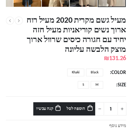
מעיל גשם מקרית 2020 מעיל רוח
ארוך נשים קוריאניות מעיל חזה
יחיד עם חגורה כיסים שרוול ארוך
מוצק הלבשה עליונה
₪
131.26
COLOR
Khaki
Black
SIZE
S
M
הוספה לסל
קנה עכשיו
מידע נוסף