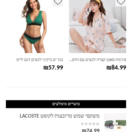
פיג'מת סאטן קצרה לנשים עם הדפסים
בגד ים ביקיני לנשים דגם לייס
₪
57.99
₪
84.99
מוצרים מומלצים
משקפי שמש מרובעות לקוסט LACOSTE
out of 5
0
₪
74.99