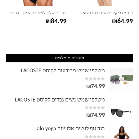
בגד ים ביקיני לנשים דגם בלאק – מידות גדולות
בגד ים שלם לנשים בהריון – דגם וולן
₪
84.99
₪
64.99
מוצרים מומלצים
משקפי שמש מרובעות לקוסט LACOSTE
out of 5
0
₪
74.99
משקפי שמש נשים גברים לקוסט LACOSTE
out of 5
0
₪
74.99
בגד גוף לנשים אלו יוגה alo yoga