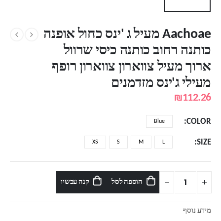
Aachoae מעיל ג 'ינס כחול אופנה
כותנה רחוב כותנה כיסי שרוול
ארוך מעיל צווארון צווארון רופף
מעילי ג'ינס מזדמנים
₪
112.26
COLOR
Blue
SIZE
XS
S
M
L
הוספה לסל
קנה עכשיו
מידע נוסף